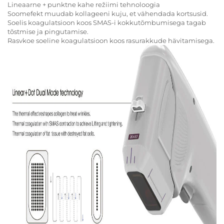
Lineaarne + punktne kahe režiimi tehnoloogia
Soomefekt muudab kollageeni kuju, et vähendada kortsusid.
Soelis koagulatsioon koos SMAS-i kokkutõmbumisega tagab
tõstmise ja pingutamise.
Rasvkoe soeline koagulatsioon koos rasurakkude hävitamisega.