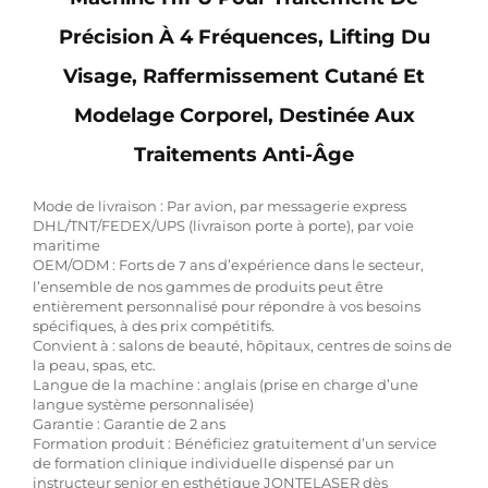
Précision À 4 Fréquences, Lifting Du
Visage, Raffermissement Cutané Et
Modelage Corporel, Destinée Aux
Traitements Anti-Âge
Mode de livraison : Par avion, par messagerie express
DHL/TNT/FEDEX/UPS (livraison porte à porte), par voie
maritime
OEM/ODM : Forts de
ans d’expérience dans le secteur,
7
l’ensemble de nos gammes de produits peut être
entièrement personnalisé pour répondre à vos besoins
spécifiques, à des prix compétitifs.
Convient à : salons de beauté, hôpitaux, centres de soins de
la peau, spas, etc.
Langue de la machine : anglais (prise en charge d’une
langue système personnalisée)
Garantie : Garantie de 2 ans
Formation produit : Bénéficiez gratuitement d’un service
de formation clinique individuelle dispensé par un
instructeur senior en esthétique JONTELASER dès