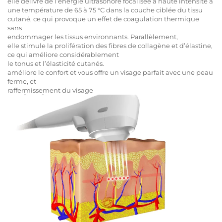
elle délivre de l’énergie ultrasonore focalisée à haute intensité à
une température de 65 à 75 °C dans la couche ciblée du tissu
cutané, ce qui provoque un effet de coagulation thermique
sans
endommager les tissus environnants. Parallèlement,
elle stimule la prolifération des fibres de collagène et d’élastine,
ce qui améliore considérablement
le tonus et l’élasticité cutanés.
améliore le confort et vous offre un visage parfait avec une peau
ferme, et
raffermissement du visage