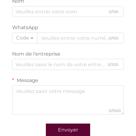
Nom
0/100
WhatsApp
Code
0/100
Nom de l’entreprise
0/200
Message
0/1000
Envoyer