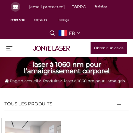
[email protected]
T8PRO
FR
Obtenir un devis
laser à 1060 nm pour
l’amaigrissement corporel
Page d'accueil
>
Produits
>
laser à 1060 nm pour l’amaigrissement corporel
TOUS LES PRODUITS