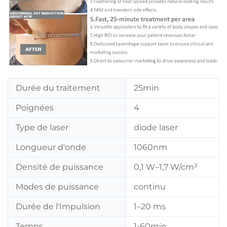
Durée du traitement
25min
Poignées
4
Type de laser
diode laser
Longueur d'onde
1060nm
Densité de puissance
0,1 W–1,7 W/cm³
Modes de puissance
continu
Durée de l'Impulsion
1–20 ms
Temps
1-60min