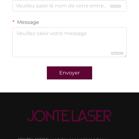
0/200
Message
0/1000
Envoyer