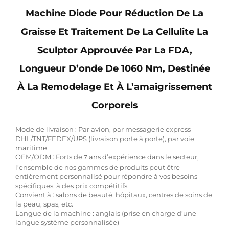
Machine Diode Pour Réduction De La
Graisse Et Traitement De La Cellulite La
Sculptor Approuvée Par La FDA,
Longueur D’onde De 1060 Nm, Destinée
À La Remodelage Et À L’amaigrissement
Corporels
Mode de livraison : Par avion, par messagerie express
DHL/TNT/FEDEX/UPS (livraison porte à porte), par voie
maritime
OEM/ODM : Forts de
ans d’expérience dans le secteur,
7
l’ensemble de nos gammes de produits peut être
entièrement personnalisé pour répondre à vos besoins
spécifiques, à des prix compétitifs.
Convient à : salons de beauté, hôpitaux, centres de soins de
la peau, spas, etc.
Langue de la machine : anglais (prise en charge d’une
langue système personnalisée)