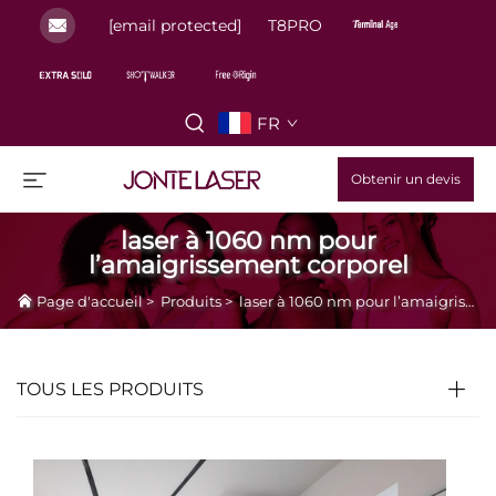
[email protected]
T8PRO
FR
Obtenir un devis
laser à 1060 nm pour
l’amaigrissement corporel
Page d'accueil
>
Produits
>
laser à 1060 nm pour l’amaigrissement corporel
TOUS LES PRODUITS