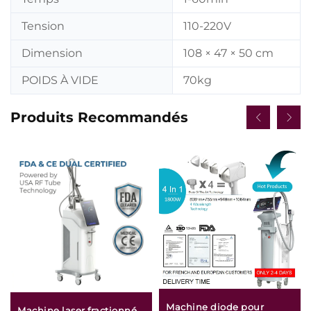
Tension
110-220V
Dimension
108 × 47 × 50 cm
POIDS À VIDE
70kg
Produits Recommandés
Machine diode pour
Machine laser fractionné