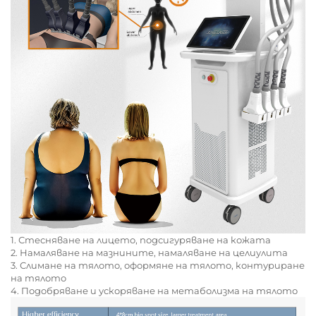
1. Стесняване на лицето, подсигуряване на кожата
2. Намаляване на мазнините, намаляване на целиулита
3. Слимане на тялото, оформяне на тялото, контуриране
на тялото
4. Подобряване и ускоряване на метаболизма на тялото