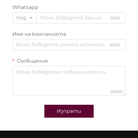
Whatsapp
Код
0/100
Име на компанията
0/200
Съобщение
0/1000
Изпрати