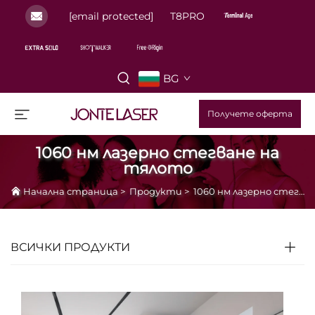
[email protected]
T8PRO
BG
Получете оферта
1060 нм лазерно стегване на
тялото
Начална страница
>
Продукти
>
1060 нм лазерно стегване на тялото
ВСИЧКИ ПРОДУКТИ