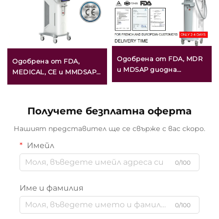
Одобрена от FDA, MDR
Одобрена от FDA,
и MDSAP диодна
MEDICAL, CE и MMDSAP
лазерна машина за
CO2 фракционна
епилация с мощност
лазерна машина
600 W, 1200 W, 1800 W и
Получете безплатна оферта
3000 W, 4 в 1 със
сменяеми насадки и
Нашият представител ще се свърже с вас скоро.
дължини на вълната 755
Имейл
nm, 808 nm, 940 nm и
1064 nm
0/100
Име и фамилия
0/100