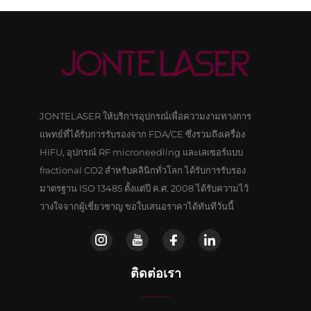
JONTELASER ให้บริการอุปกรณ์เพื่อความงามทางการ
แพทย์ที่ได้รับการรับรองจาก FDA/CE ซึ่งรวมถึงเครื่อง
HIFU, อุปกรณ์ RF microneedling และเลเซอร์แบบ
fractional CO2 สำหรับคลินิกทั่วโลก ได้รับการรับรอง
มาตรฐาน ISO 13485 ตั้งแต่ปี ค.ศ. 2008 ได้รับความไว้
วางใจจากผู้เชี่ยวชาญ ขอใบเสนอราคาได้ทันทีวันนี้
ติดต่อเรา