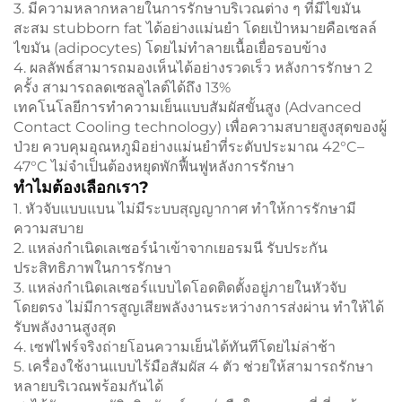
3. มีความหลากหลายในการรักษาบริเวณต่าง ๆ ที่มีไขมัน
สะสม stubborn fat ได้อย่างแม่นยำ โดยเป้าหมายคือเซลล์
ไขมัน (adipocytes) โดยไม่ทำลายเนื้อเยื่อรอบข้าง
4. ผลลัพธ์สามารถมองเห็นได้อย่างรวดเร็ว หลังการรักษา 2
ครั้ง สามารถลดเซลลูไลต์ได้ถึง 13%
เทคโนโลยีการทำความเย็นแบบสัมผัสขั้นสูง (Advanced
Contact Cooling technology) เพื่อความสบายสูงสุดของผู้
ป่วย ควบคุมอุณหภูมิอย่างแม่นยำที่ระดับประมาณ 42°C–
47°C ไม่จำเป็นต้องหยุดพักฟื้นฟูหลังการรักษา
ทำไมต้องเลือกเรา?
1. หัวจับแบบแบน ไม่มีระบบสุญญากาศ ทำให้การรักษามี
ความสบาย
2. แหล่งกำเนิดเลเซอร์นำเข้าจากเยอรมนี รับประกัน
ประสิทธิภาพในการรักษา
3. แหล่งกำเนิดเลเซอร์แบบไดโอดติดตั้งอยู่ภายในหัวจับ
โดยตรง ไม่มีการสูญเสียพลังงานระหว่างการส่งผ่าน ทำให้ได้
รับพลังงานสูงสุด
4. เซฟไฟร์จริงถ่ายโอนความเย็นได้ทันทีโดยไม่ล่าช้า
5. เครื่องใช้งานแบบไร้มือสัมผัส 4 ตัว ช่วยให้สามารถรักษา
หลายบริเวณพร้อมกันได้