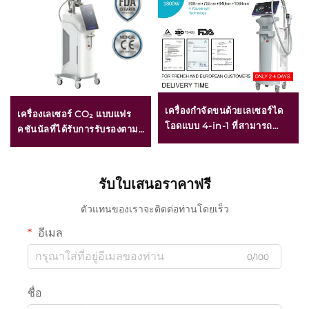
เครื่องกำจัดขนด้วยเลเซอร์ได
เครื่องเลเซอร์ CO₂ แบบแฟร
โอดแบบ 4-in-1 ที่สามารถ
คชันนัลที่ได้รับการรับรองตาม
เปลี่ยนหัวเลเซอร์ได้ พร้อม
มาตรฐาน FDA, MEDICAL
ความถี่ 755 นาโนเมตร, 808
CE และ MMDSAP
นาโนเมตร, 940 นาโนเมตร
รับใบเสนอราคาฟรี
และ 1064 นาโนเมตร กำลังส่ง
ออก 600 วัตต์, 1200 วัตต์,
ตัวแทนของเราจะติดต่อท่านโดยเร็ว
1800 วัตต์ และ 3000 วัตต์ ซึ่ง
อีเมล
ได้รับการรับรองตามมาตรฐาน
MDR, FDA และ MDSAP
0/100
ชื่อ