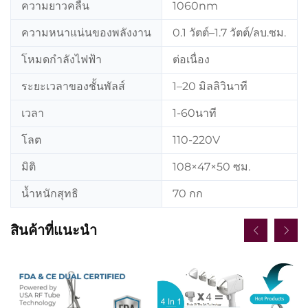
ความยาวคลื่น
1060nm
ความหนาแน่นของพลังงาน
0.1 วัตต์–1.7 วัตต์/ลบ.ซม.
โหมดกำลังไฟฟ้า
ต่อเนื่อง
ระยะเวลาของชั้นพัลส์
1–20 มิลลิวินาที
เวลา
1-60นาที
โลต
110-220V
มิติ
108×47×50 ซม.
น้ำหนักสุทธิ
70 กก
สินค้าที่แนะนำ