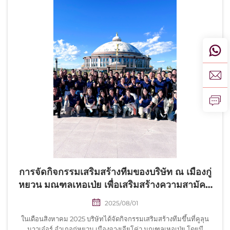
การจัดกิจกรรมเสริมสร้างทีมของบริษัท ณ เมืองกู่
หยวน มณฑลเหอเป่ย เพื่อเสริมสร้างความสามัคคี
ภายในทีม
2025/08/01
ในเดือนสิงหาคม 2025 บริษัทได้จัดกิจกรรมเสริมสร้างทีมขึ้นที่คูลุน
นาวเอ๋อร์ อำเภอกู่หยวน เมืองจางเจียโค่ว มณฑลเหอเป่ย โดยมี