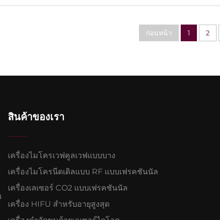
ก่อนหน้า
1
2
สินค้าของเรา
เครื่องไมโครเวฟคูลเวฟแบบบาง
เครื่องไมโครนีดเดิลแบบ RF แบบเฟรคชันนัล
เครื่องเลเซอร์ CO2 แบบเฟรคชันนัล
ม
เครื่อง HIFU สำหรับอายุสูงสุด