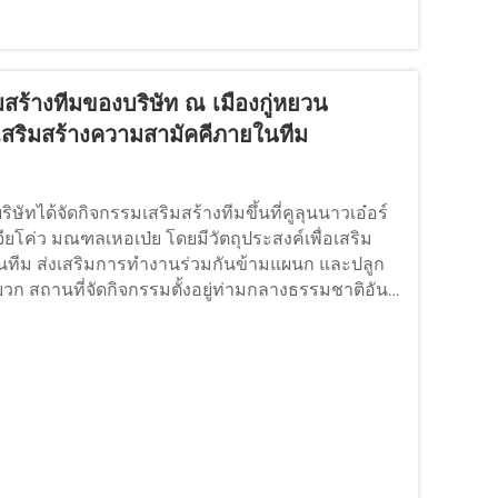
สร้างทีมของบริษัท ณ เมืองกู่หยวน
เสริมสร้างความสามัคคีภายในทีม
ษัทได้จัดกิจกรรมเสริมสร้างทีมขึ้นที่คูลุนนาวเอ๋อร์
ียโค่ว มณฑลเหอเป่ย โดยมีวัตถุประสงค์เพื่อเสริม
ทีม ส่งเสริมการทำงานร่วมกันข้ามแผนก และปลูก
วก สถานที่จัดกิจกรรมตั้งอยู่ท่ามกลางธรรมชาติอัน