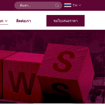
TH
ขอใบเสนอราคา
อก
ติดต่อเรา