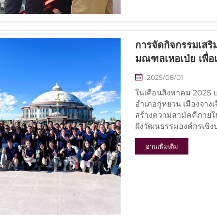
การจัดกิจกรรมเสริม
มณฑลเหอเป่ย เพื่อ
2025/08/01
ในเดือนสิงหาคม 2025 บริ
อำเภอกู่หยวน เมืองจางเจ
สร้างความสามัคคีภายใน
ฝังวัฒนธรรมองค์กรเชิงบ
งดงาม...
อ่านเพิ่มเติม