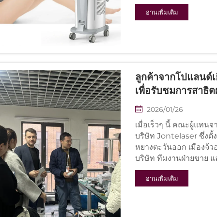
อ่านเพิ่มเติม
ลูกค้าจากโปแลนด์เย
เพื่อรับชมการสาธิ
มือ
2026/01/26
เมื่อเร็วๆ นี้ คณะผู้แ
บริษัท Jontelaser ซึ่งต
หยางตะวันออก เมืองจ้วอ
บริษัท ทีมงานฝ่ายขาย แ
อบอุ่น...
อ่านเพิ่มเติม