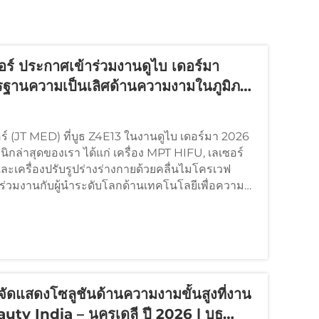
อร์ ประกาศเข้าร่วมงานดูไบ เดอร์มา
ฐานความเป็นเลิศด้านความงามในภูมิภาค
์ (JT MED) ที่บูธ Z4E13 ในงานดูไบ เดอร์มา 2026
กล่าสุดของเรา ได้แก่ เครื่อง MPT HIFU, เลเซอร์
เครื่องปรับรูปร่างร่างกายด้วยคลื่นไมโครเวฟ
ซ์ ร่วมงานกับผู้นำระดับโลกด้านเทคโนโลยีเพื่อความ
กที่เหนือกว่า
แสดงโซลูชันด้านความงามขั้นสูงที่งาน
ty India – นครเดลี ปี 2026 | บูธ