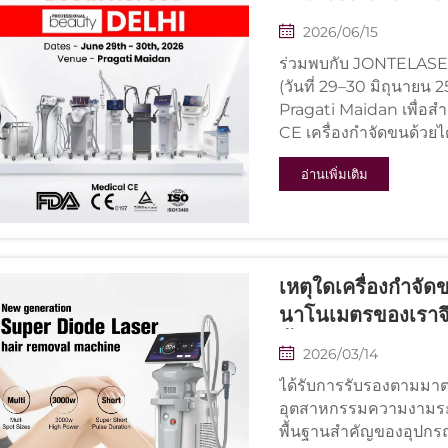
หมายเลข 330
2026/06/15
ร่วมพบกับ JONTELASER 
(วันที่ 29–30 มิถุนายน 
Pragati Maidan เพื่อส
CE เครื่องกำจัดขนด้วย
อ่านเพิ่มเติม
เหตุใดเครื่องกำจั
นาโนเมตรของเราจ
ทั้งหมด
2026/03/14
ได้รับการรับรองตามม
อุตสาหกรรมความงามระด
พื้นฐานสำคัญของอุปกรณ