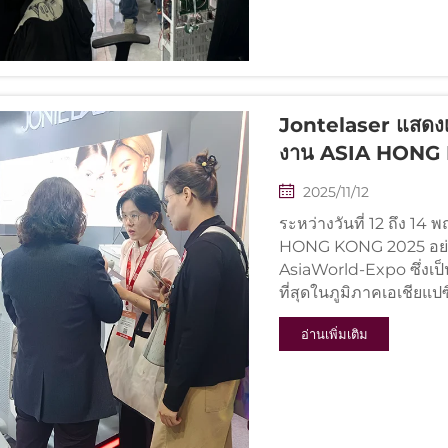
Jontelaser แสดงเท
งาน ASIA HONG
2025/11/12
ระหว่างวันที่ 12 ถึง 14
HONG KONG 2025 อย่า
AsiaWorld-Expo ซึ่งเป
ที่สุดในภูมิภาคเอเชียแปซิฟ
อ่านเพิ่มเติม