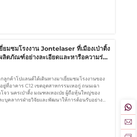
ี่ยมชมโรงงาน Jontelaser ที่เมืองเป่าติ้ง
ตผลิตภัณฑ์อย่างละเอียดและหารือความร่วม
ทนจากลูกค้าโปแลนด์ได้เดินทางมาเยี่ยมชมโรงงานของ
ั้งอยู่ที่อาคาร C12 เขตอุตสาหกรรมเหอกู่ ถนนเฉา
โจว นครเป่าติ้ง มณฑลเหอเป่ย ผู้ถือหุ้นใหญ่ของ
ละบุคลากรฝ่ายวิจัยและพัฒนาให้การต้อนรับอย่าง