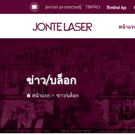
[email protected]
T8PRO
หน้าแร
ข่าว/บล็อก
หน้าแรก
>
ข่าว/บล็อก