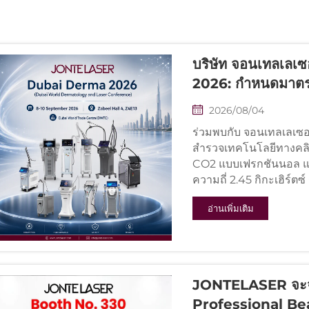
บริษัท จอนเทลเลเซ
2026: กำหนดมาตร
ตะวันออกกลางใหม่
2026/08/04
ร่วมพบกับ จอนเทลเลเซอร
สำรวจเทคโนโลยีทางคลินิ
CO2 แบบเฟรกชันนอล และ
ความถี่ 2.45 กิกะเฮิร์ต
งาม เพื่อผลลัพธ์ทางคลินิ
อ่านเพิ่มเติม
JONTELASER จะจัด
Professional Beau