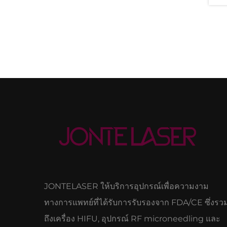
JONTELASER ให้บริการอุปกรณ์เพื่อความงาม
ทางการแพทย์ที่ได้รับการรับรองจาก FDA/CE ซึ่งรว
ถึงเครื่อง HIFU, อุปกรณ์ RF microneedling และ