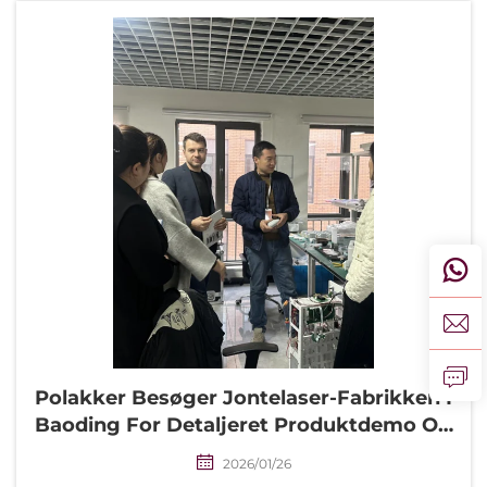
Polakker Besøger Jontelaser-Fabrikken I
Baoding For Detaljeret Produktdemo Og
Partnerskab
2026/01/26