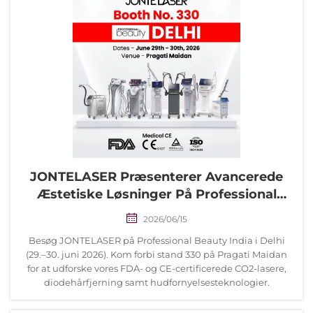
JONTELASER Præsenterer Avancerede
Æstetiske Løsninger På Professional
Beauty India – Delhi 2026 | Stand 330
2026/06/15
Besøg JONTELASER på Professional Beauty India i Delhi
(29.–30. juni 2026). Kom forbi stand 330 på Pragati Maidan
for at udforske vores FDA- og CE-certificerede CO2-lasere,
diodehårfjerning samt hudfornyelsesteknologier.