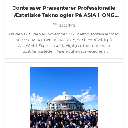
Jontelaser Præsenterer Professionelle
Æstetiske Teknologier På ASIA HONG
KONG 2025
2025/11/12
Fra den 12. til den 14. november 2025 deltog Jontelaser med
succes i ASIA HONG KONG 2025, der blev afholdt på
AsiaWorld-Expo – et af de vigtigste internationale
udstillingssteder i Asien-Stillehavs-regionen.
Begivenheden tiltrak producenter, ...