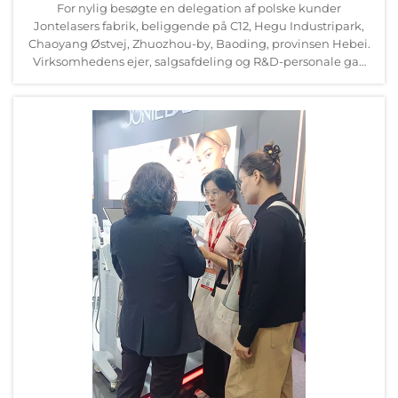
For nylig besøgte en delegation af polske kunder
Jontelasers fabrik, beliggende på C12, Hegu Industripark,
Chaoyang Østvej, Zhuozhou-by, Baoding, provinsen Hebei.
Virksomhedens ejer, salgsafdeling og R&D-personale gav
et varmt velkomst...