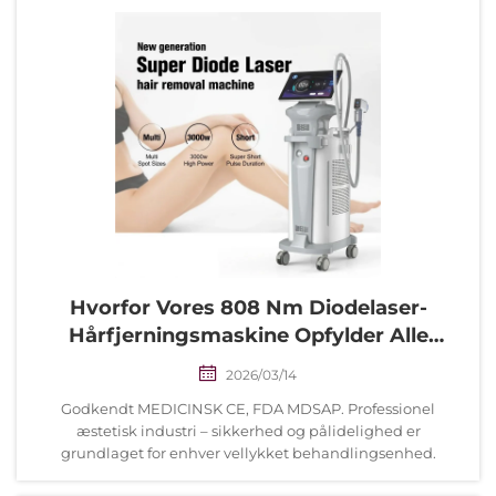
Hvorfor Vores 808 Nm Diodelaser-
Hårfjerningsmaskine Opfylder Alle
Sikkerhedscertificeringer.
2026/03/14
Godkendt MEDICINSK CE, FDA MDSAP. Professionel
æstetisk industri – sikkerhed og pålidelighed er
grundlaget for enhver vellykket behandlingsenhed.