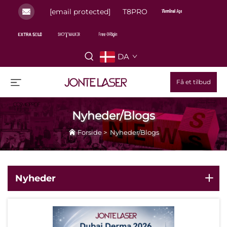
[email protected]
T8PRO
DA
Få et tilbud
Nyheder/Blogs
Forside
>
Nyheder/Blogs
Nyheder