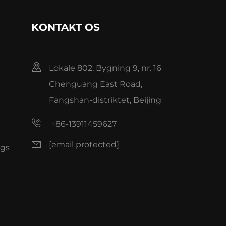
KONTAKT OS
Lokale 802, Bygning 9, nr. 16
Chenguang East Road,
Fangshan-distriktet, Beijing
+86-13911459627
[email protected]
ogs