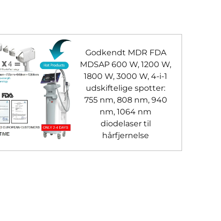
Godkendt MDR FDA
MDSAP 600 W, 1200 W,
1800 W, 3000 W, 4-i-1
udskiftelige spotter:
755 nm, 808 nm, 940
nm, 1064 nm
diodelaser til
hårfjernelse