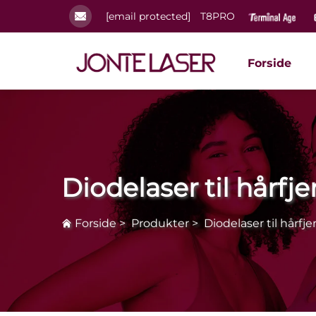
[email protected]
T8PRO
Forside
Diodelaser til hårfje
Forside
>
Produkter
>
Diodelaser til hårfje