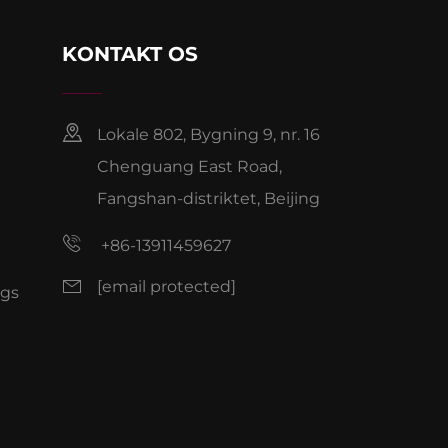
KONTAKT OS
Lokale 802, Bygning 9, nr. 16
Chenguang East Road,
Fangshan-distriktet, Beijing
+86-13911459627
[email protected]
ogs