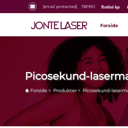
[email protected]
T8PRO
Forside
Picosekund-laserm
Forside
>
Produkter
>
Picosekund-laserm