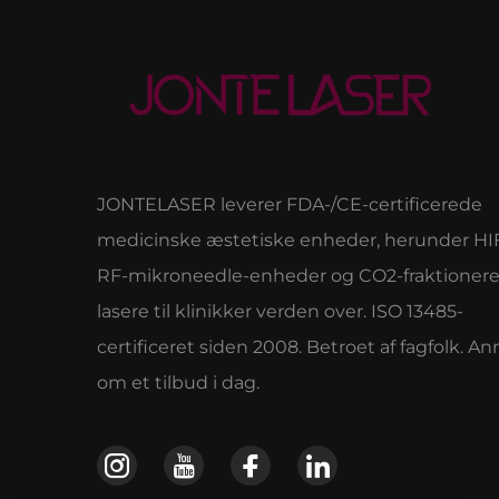
JONTELASER leverer FDA-/CE-certificerede
medicinske æstetiske enheder, herunder HI
RF-mikroneedle-enheder og CO2-fraktioner
lasere til klinikker verden over. ISO 13485-
certificeret siden 2008. Betroet af fagfolk. 
om et tilbud i dag.