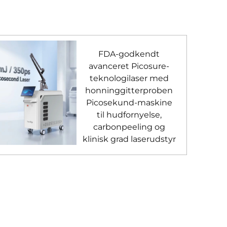
FDA-godkendt
avanceret Picosure-
teknologilaser med
honninggitterproben
Picosekund-maskine
til hudfornyelse,
carbonpeeling og
klinisk grad laserudstyr