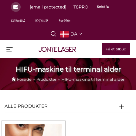
[email protected]
T8PRO
DA
Få et tilbud
HIFU-maskine til terminal alder
Forside
>
Produkter
>
HIFU-maskine til terminal alder
ALLE PRODUKTER