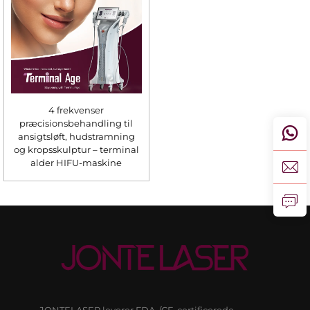
4 frekvenser
præcisionsbehandling til
ansigtsløft, hudstramning
og kropsskulptur – terminal
alder HIFU-maskine