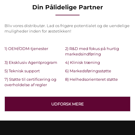
Din Pålidelige Partner
Bliv vores distributør. Lad os frigøre potentialet og de uendelige
muligheder inden for æstetikken!
1) OEM/ODM-tjenester
2) R&D med fokus på hurtig
markedsindføring
3) Eksklusiv Agentprogram
4) Klinisk træning
5) Teknisk support
6) Markedsføringsstøtte
7) Støtte til certificering og
8) Helhedsorienteret støtte
overholdelse af regler
UDFORSK MERE