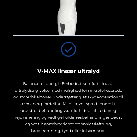
V-MAX lineær ultralyd
Balanceret energi · Forbedret komfort Lineær
ultralydsafgivelse med mulighed for mikrofokuserede
og store fokalzoner Understøtter glat skydeoperation til
jævn energifordeling Mild, jævnt spredt energi til
forbedret behandlingskomfort Ideel til fuldansigt
rejuvenering og vedligeholdelsesbehandlinger Bedst
egnet til: Komfortorienteret ansigtsløftning,
hudstramning, tynd eller følsom hud.