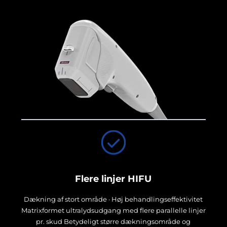
Flere linjer HIFU
Dækning af stort område · Høj behandlingseffektivitet
Matrixformet ultralydsudgang med flere parallelle linjer
pr. skud Betydeligt større dækningsområde og