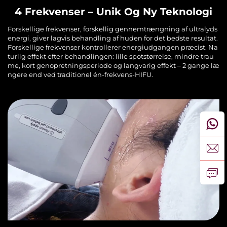
4 Frekvenser – Unik Og Ny Teknologi
Forskellige frekvenser, forskellig gennemtrængning af ultralyds
energi, giver lagvis behandling af huden for det bedste resultat.
Forskellige frekvenser kontrollerer energiudgangen præcist. Na
turlig effekt efter behandlingen: lille spotstørrelse, mindre trau
me, kort genopretningsperiode og langvarig effekt – 2 gange læ
ngere end ved traditionel én-frekvens-HIFU.