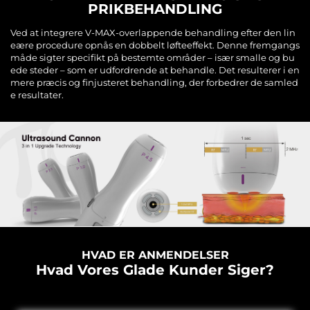
PRIKBEHANDLING
Ved at integrere V-MAX-overlappende behandling efter den lin
eære procedure opnås en dobbelt løfteeffekt. Denne fremgangs
måde sigter specifikt på bestemte områder – især smalle og bu
ede steder – som er udfordrende at behandle. Det resulterer i en
mere præcis og finjusteret behandling, der forbedrer de samled
e resultater.
HVAD ER ANMENDELSER
Hvad Vores Glade Kunder Siger?