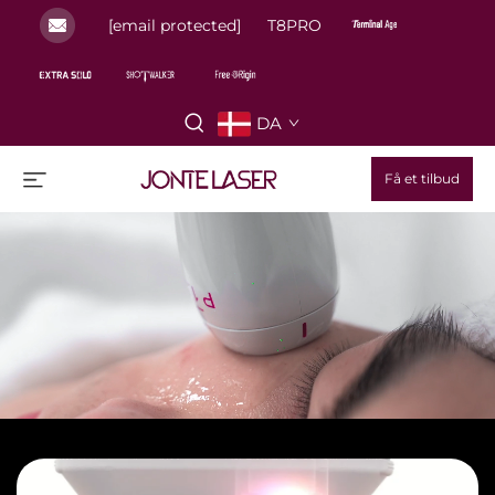
[email protected]
T8PRO
DA
Få et tilbud