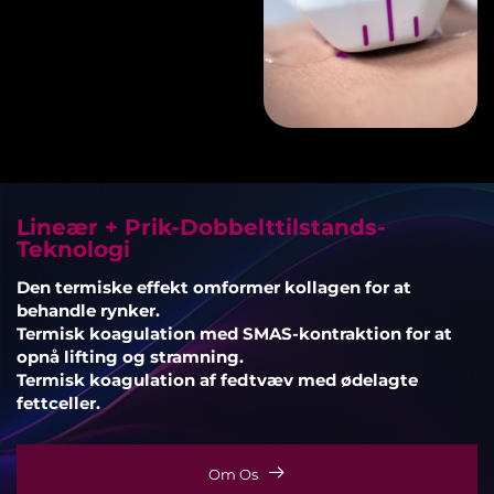
Lineær + Prik-Dobbelttilstands-
Teknologi
Den termiske effekt omformer kollagen for at
behandle rynker.
Termisk koagulation med SMAS-kontraktion for at
opnå lifting og stramning.
Termisk koagulation af fedtvæv med ødelagte
fettceller.
Om Os