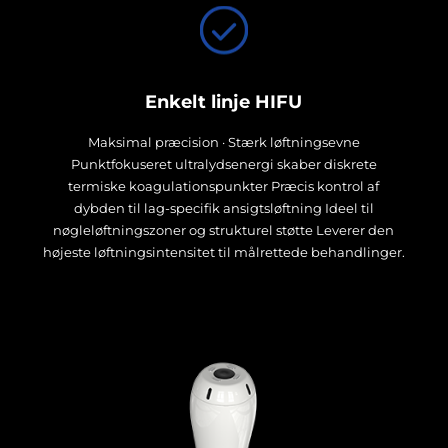
Enkelt linje HIFU
Maksimal præcision · Stærk løftningsevne
Punktfokuseret ultralydsenergi skaber diskrete
termiske koagulationspunkter Præcis kontrol af
dybden til lag-specifik ansigtsløftning Ideel til
nøgleløftningszoner og strukturel støtte Leverer den
højeste løftningsintensitet til målrettede behandlinger.