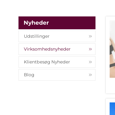
Nyheder
Udstillinger
Virksomhedsnyheder
Klientbesøg Nyheder
Blog