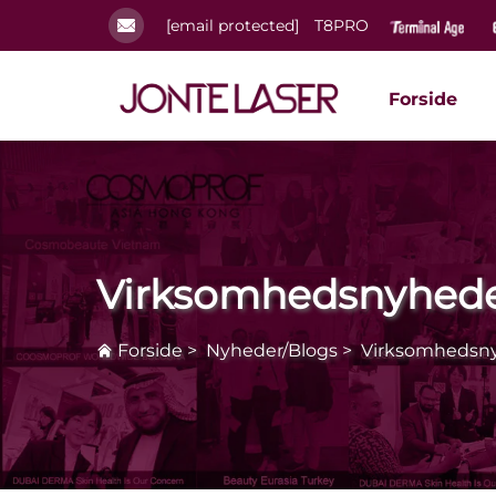
[email protected]
T8PRO
Forside
Virksomhedsnyhed
Forside
>
Nyheder/Blogs
>
Virksomhedsn