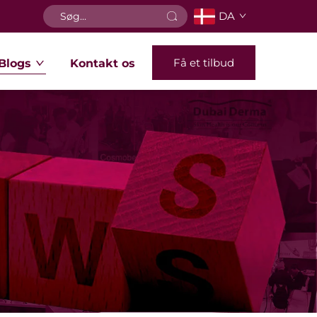
DA
Få et tilbud
Blogs
Kontakt os