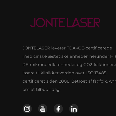
JONTELASER leverer FDA-/CE-certificerede
medicinske æstetiske enheder, herunder HI
RF-mikroneedle-enheder og CO2-fraktioner
lasere til klinikker verden over. ISO 13485-
certificeret siden 2008. Betroet af fagfolk. 
om et tilbud i dag.