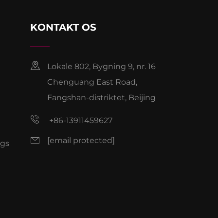
KONTAKT OS
Lokale 802, Bygning 9, nr. 16
Chenguang East Road,
Fangshan-distriktet, Beijing
+86-13911459627
[email protected]
ogs