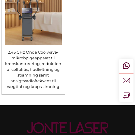
2,45 GHz Onda Coolwave-
mikrobølgeapparat til
kropskonturering, reduktion
af cellulitis, hudløftning og
stramning samt
ansigtsradiofrekvens til
vægttab og kropsslimning