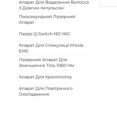
Апарат Для Видалення Волосся
З Довгим Імпульсом
Пікосекундний Лазерний
Апарат
Лазер Q-Switch ND YAG
Апарат Для Стимуляції М’язів
EMS
Лазерний Апарат Для
Зменшення Тіла, 1060 Нм
Апарат Для Кріоліполізу
Апарат Для Повітряного
Охолодження