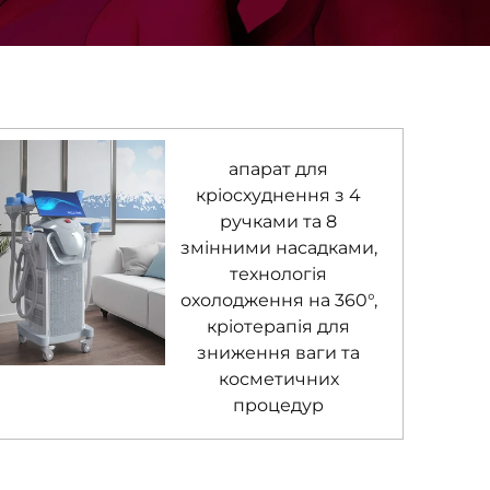
апарат для
кріосхуднення з 4
ручками та 8
змінними насадками,
технологія
охолодження на 360°,
кріотерапія для
зниження ваги та
косметичних
процедур