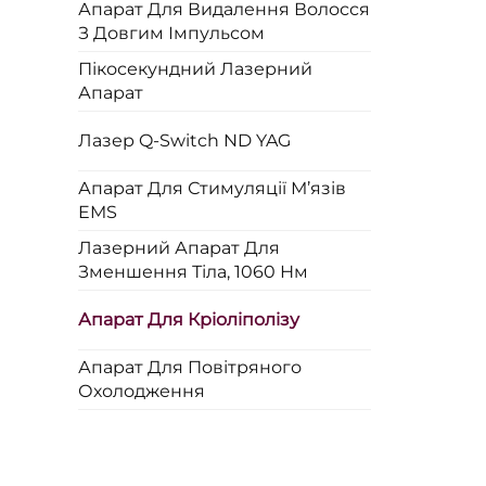
Апарат Для Видалення Волосся
З Довгим Імпульсом
Пікосекундний Лазерний
Апарат
Лазер Q-Switch ND YAG
Апарат Для Стимуляції М’язів
EMS
Лазерний Апарат Для
Зменшення Тіла, 1060 Нм
Апарат Для Кріоліполізу
Апарат Для Повітряного
Охолодження