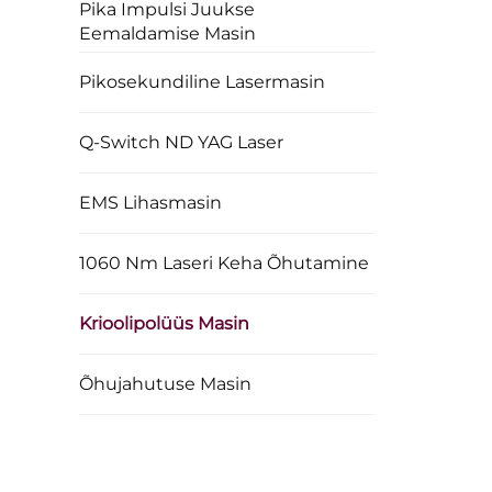
Pika Impulsi Juukse
Eemaldamise Masin
Pikosekundiline Lasermasin
Q-Switch ND YAG Laser
EMS Lihasmasin
1060 Nm Laseri Keha Õhutamine
Krioolipolüüs Masin
Õhujahutuse Masin