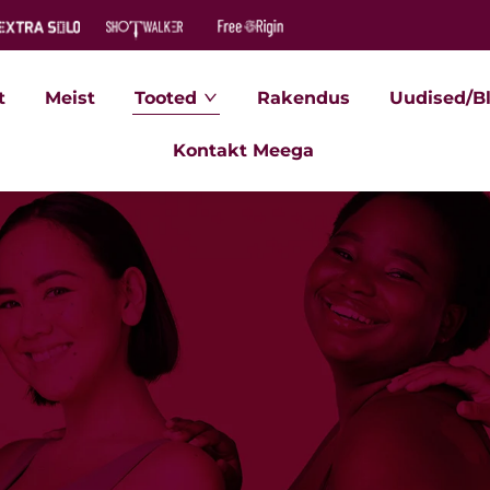
t
Meist
Tooted
Rakendus
Uudised/B
Kontakt Meega