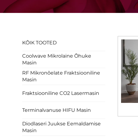
KÕIK TOOTED
Coolwave Mikrolaine Õhuke
Masin
RF Mikronõelate Fraktsiooniline
Masin
Fraktsiooniline CO2 Lasermasin
Terminalvanuse HIFU Masin
Diodlaseri Juukse Eemaldamise
Masin