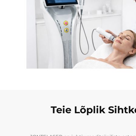
Teie Lõplik Sihtk