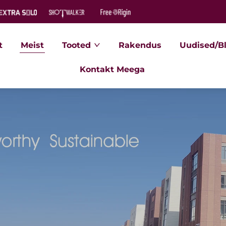
t
Meist
Tooted
Rakendus
Uudised/B
Kontakt Meega