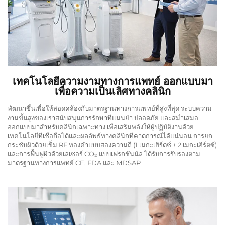
เทคโนโลยีความงามทางการแพทย์ ออกแบบมา
เพื่อความเป็นเลิศทางคลินิก
พัฒนาขึ้นเพื่อให้สอดคล้องกับมาตรฐานทางการแพทย์ที่สูงที่สุด ระบบความ
งามขั้นสูงของเราสนับสนุนการรักษาที่แม่นยำ ปลอดภัย และสม่ำเสมอ
ออกแบบมาสำหรับคลินิกเฉพาะทาง เพื่อเสริมพลังให้ผู้ปฏิบัติงานด้วย
เทคโนโลยีที่เชื่อถือได้และผลลัพธ์ทางคลินิกที่คาดการณ์ได้แน่นอน การยก
กระชับผิวด้วยเข็ม RF ทองคำแบบสองความถี่ (1 เมกะเฮิร์ตซ์ + 2 เมกะเฮิร์ตซ์)
และการฟื้นฟูผิวด้วยเลเซอร์ CO₂ แบบเฟรกชันนัล ได้รับการรับรองตาม
มาตรฐานทางการแพทย์ CE, FDA และ MDSAP