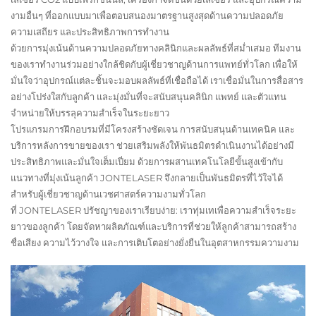
งามอื่นๆ ที่ออกแบบมาเพื่อตอบสนองมาตรฐานสูงสุดด้านความปลอดภัย
ความเสถียร และประสิทธิภาพการทำงาน
ด้วยการมุ่งเน้นด้านความปลอดภัยทางคลินิกและผลลัพธ์ที่สม่ำเสมอ ทีมงาน
ของเราทำงานร่วมอย่างใกล้ชิดกับผู้เชี่ยวชาญด้านการแพทย์ทั่วโลก เพื่อให้
มั่นใจว่าอุปกรณ์แต่ละชิ้นจะมอบผลลัพธ์ที่เชื่อถือได้ เราเชื่อมั่นในการสื่อสาร
อย่างโปร่งใสกับลูกค้า และมุ่งมั่นที่จะสนับสนุนคลินิก แพทย์ และตัวแทน
จำหน่ายให้บรรลุความสำเร็จในระยะยาว
โปรแกรมการฝึกอบรมที่มีโครงสร้างชัดเจน การสนับสนุนด้านเทคนิค และ
บริการหลังการขายของเรา ช่วยเสริมพลังให้พันธมิตรดำเนินงานได้อย่างมี
ประสิทธิภาพและมั่นใจเต็มเปี่ยม ด้วยการผสานเทคโนโลยีขั้นสูงเข้ากับ
แนวทางที่มุ่งเน้นลูกค้า JONTELASER จึงกลายเป็นพันธมิตรที่ไว้ใจได้
สำหรับผู้เชี่ยวชาญด้านเวชศาสตร์ความงามทั่วโลก
ที่ JONTELASER ปรัชญาของเราเรียบง่าย: เราทุ่มเทเพื่อความสำเร็จระยะ
ยาวของลูกค้า โดยจัดหาผลิตภัณฑ์และบริการที่ช่วยให้ลูกค้าสามารถสร้าง
ชื่อเสียง ความไว้วางใจ และการเติบโตอย่างยั่งยืนในอุตสาหกรรมความงาม