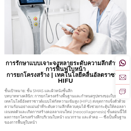
การรักษาแบบเจาะจงหลายระดับความลึกสำหรับ
การฟื้นฟูใบหน้า
การยกโครงสร้าง | เทคโนโลยีคลื่นอัลตราซาวด์
HIFU
ชั้นเป้าหมาย: ชั้น SMAS และผิวหนังชั้นลึก
บทบาททางคลินิก: การยกโครงสร้างพื้นฐานและกำหนดรูปทรงของใบหน้า
เทคโนโลยีอัลตราซาวด์แบบโฟกัสความเข้มสูง (HIFU) ส่งจุดการแข็งตัวด้วย
ความร้อนอย่างแม่นยำที่ระดับความลึกที่ควบคุมได้ ซึ่งช่วยกระตุ้นให้คอลลา
เจนหดตัวและเกิดการสร้างคอลลาเจนใหม่ (neocollagenesis) ขั้นตอนนี้ให้
ผลการยกโครงสร้างลึกบริเวณใบหน้า แนวกราม และลำคอ — ซึ่งเป็นพื้นฐาน
ของการฟื้นฟูใบหน้า