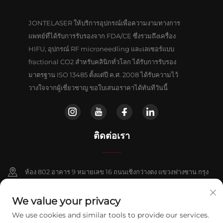
JONTELASER ให้บริการอุปกรณ์เพื่อความงามทางการ
แพทย์ที่ได้รับการรับรองจาก FDA/CE ซึ่งรวมถึงเครื่อง
HIFU, อุปกรณ์ RF microneedling และเลเซอร์แบบ
fractional CO2 สำหรับคลินิกทั่วโลก ได้รับการรับรอง
มาตรฐาน ISO 13485 ตั้งแต่ปี ค.ศ. 2008 ได้รับความไว้
วางใจจากผู้เชี่ยวชาญ ขอใบเสนอราคาได้ทันทีวันนี้
ติดต่อเรา
ห้อง 802 อาคาร 9 หมายเลข 16 ถนนเชิงกว่างตง แขวงฟางซาน กรุง
เป่ยจิง
We value your privacy
+86-13911459627
We use cookies and similar tools to provide our services.