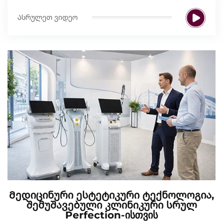
Ასრულეთ ვიდეო
Მედიცინური Ესტეტიკური Ტექნოლოგია,
Შემუშავებული Კლინიკური Სრულ
Perfection-Ისთვის