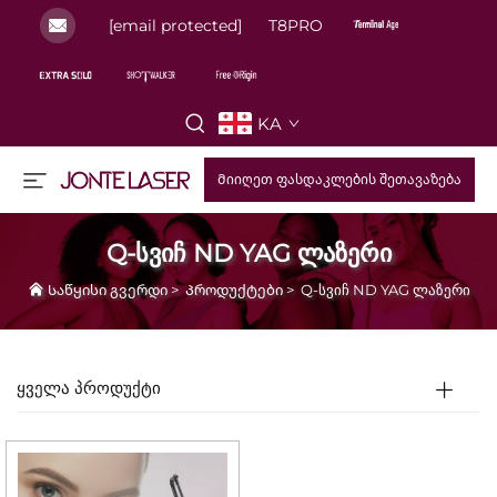
[email protected]
T8PRO
KA
Მიიღეთ ფასდაკლების შეთავაზება
Q-სვიჩ ND YAG ლაზერი
Საწყისი გვერდი
>
Პროდუქტები
>
Q-სვიჩ ND YAG ლაზერი
ᲧᲕᲔᲚᲐ ᲞᲠᲝᲓᲣᲥᲢᲘ