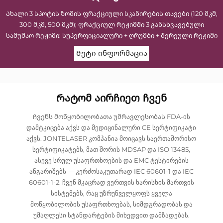
Ახალი 3 სპოტის ზომის ფრაქციული სკანირების თავები (120 მკმ,
300 მკმ, 500 მკმ); ფრაქციულ რეჟიმში 3 განსხვავებული
სამუშაო რეჟიმი: სუპერფიციალური + ღრუმბი + შერეული რეჟიმი
Მეტი ინფორმაცია
Რატომ Აირჩიეთ Ჩვენ
Ჩვენს მოწყობილობათა უმრავლესობას FDA-ის
დამტკიცება აქვს და მედიცინალური CE სერტიფიკატი
აქვს. JONTELASER კომპანია მოიცავს საერთაშორისო
სერტიფიკატებს, მათ შორის MDSAP და ISO 13485,
ასევე სრულ უსაფრთხოების და EMC ტესტირების
ანგარიშებს — კერძოსაკუთარად IEC 60601-1 და IEC
60601-1-2. ჩვენ მკაცრად ვერთვის ხარისხის მართვის
სისტემებს, რაც უზრუნველყოფს ყველა
მოწყობილობის უსაფრთხოებას, სიმდგრადობას და
უმაღლესი სტანდარტების მიხედვით დამზადებას.