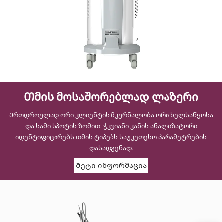
Თმის მოსაშორებლად ლაზერი
Ერთდროულად ორი კლიენტის მკურნალობა ორი ხელსაწყოსა
და სამი სპოტის ზომით. ჭკვიანი კანის ანალიზატორი
იდენტიფიცირებს თმის ტიპებს საუკეთესო პარამეტრების
დასადგენად.
Მეტი ინფორმაცია