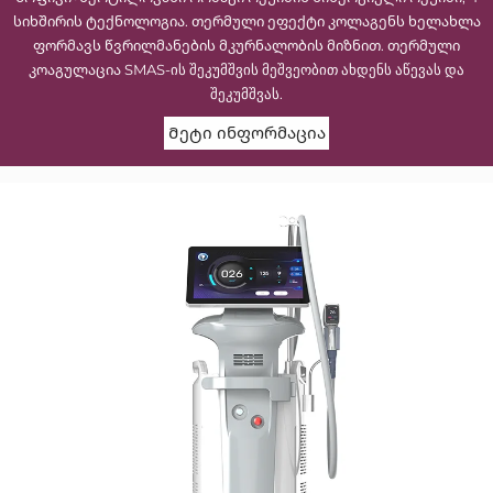
სიხშირის ტექნოლოგია. თერმული ეფექტი კოლაგენს ხელახლა
ფორმავს წვრილმანების მკურნალობის მიზნით. თერმული
კოაგულაცია SMAS-ის შეკუმშვის მეშვეობით ახდენს აწევას და
შეკუმშვას.
Მეტი ინფორმაცია