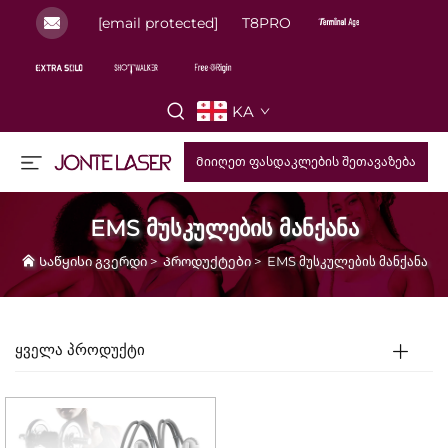
[email protected]
T8PRO
KA
Მიიღეთ ფასდაკლების შეთავაზება
EMS მუსკულების მანქანა
Საწყისი გვერდი
>
Პროდუქტები
>
EMS მუსკულების მანქანა
ᲧᲕᲔᲚᲐ ᲞᲠᲝᲓᲣᲥᲢᲘ