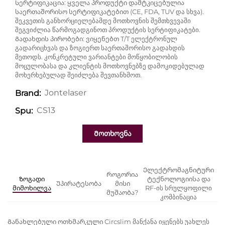
Სერტიფიკაცია: ყველა პროდუქტი დამტკიცებულია
საერთაშორისო სერტიფიკატებით (CE, FDA, TUV და სხვა).
შეკვეთის განხორციელებამდე მოთხოვნის შემთხვევაში
შეგვიძლია წარმოგადგინოთ პროდუქტის სერტიფიკატები.
Გადახდის პირობები: ვიყენებთ T/T ელექტრონულ
გადარიცხვას და ზოგიერთ საერთაშორისო გადახდის
მეთოდს. კონკრეტული ვარიანტები მოწყობილობის
მოცულობასა და კლიენტის მოთხოვნებზე დამოკიდებულად
მოხერხებულად შეიძლება შევთანხმოთ.
Jontelaser
Brand:
CS13
Spu:
Მოთხოვნა
Ელექტრომაგნიტური
Როგორია
Ზოგადი
ტექნოლოგიისა და
Რ
Უპირატესობა
მისი
მიმოხილვა
RF-ის სრულყოფილი
მუშაობა?
კომბინაცია
Განახლებული ოთხმარკული Circslim მანქანა იყენებს უახლეს