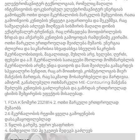
ელექტრომაგნიტურ ტექნოლოგიას, რომელიც მაღალი
ინტენსივობის ფოკუსირებულ ელექტრომაგნიტურ ენერგიას
გამოსცემს ოთხი დიდი მკურნალობის მარკულის მეშვეობით, რათა
გამოიწვიოს კუნთების უწყვეტი გაფართოება და შეკუმშვა, რაც
საშუალებას აძლევს მიღწევას სიხშირის მაღალი დონის
ექსტრემალურ ტრენინგს, რაც ღრმავდება მიოფიბრილების
ზრდას და აჩქარებს კუნთების გამოყოფას რამდენიმე კვირაში.
ოთხი მარკული ერთდროულად შეიძლება მუშაოს. ენერგია
ძლიერია და საკმარისია სხვადასხვა სხეულის ნაკრების
მკურნალობისთვის, მაგალითად, მუხლის არე, ხელები, ღერძი,
ფეხები და ა.შ. მკურნალობის სათავეები მხოლოდ მომხმარებლის
მკურნალობის არეზე უნდა დაიდოს და მათ შეიძლება გამაგრდეს
სპეციალური ბენდით, რაც არ მოითხოვს კოსმეტოლოგის მიერ
მანქანის მართვას, რაც საკმაოდ მოსახერხებელი და მარტივია.
ამიტომ, განახლებული ოთხმარკული ME-Contouring მანქანა
შეძლებს კუნთების გაძლიერებას და გაზრდას ერთდროულად
ცხიმის შემცირების ეფექტის მისაღებად.
1. FDA K ნომერი 2321814 2. ოთხი მარკული ერთდროულად
მუშაობს
2.6 მკურნალობის რეჟიმი ყველა გამოყენების
დასაკმაყოფილებლად
3. წყლის გარეშე, უფრო უსაფრთხო
4. ნამდვილი 150 ჰც უკეთეს შედეგს გაძლევს