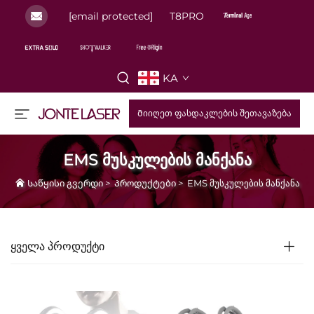
[email protected]
T8PRO
KA
Მიიღეთ ფასდაკლების შეთავაზება
EMS მუსკულების მანქანა
Საწყისი გვერდი
>
Პროდუქტები
>
EMS მუსკულების მანქანა
ᲧᲕᲔᲚᲐ ᲞᲠᲝᲓᲣᲥᲢᲘ