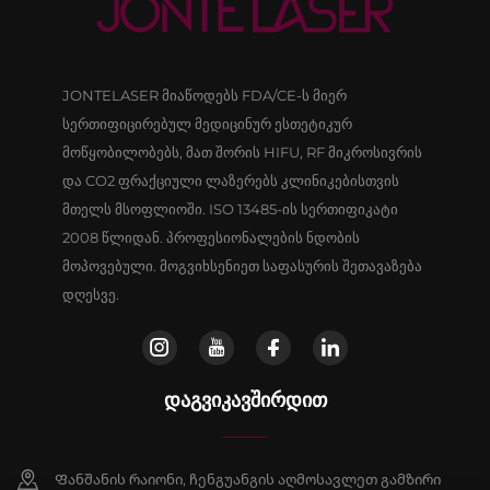
JONTELASER მიაწოდებს FDA/CE-ს მიერ
სერთიფიცირებულ მედიცინურ ესთეტიკურ
მოწყობილობებს, მათ შორის HIFU, RF მიკროსივრის
და CO2 ფრაქციული ლაზერებს კლინიკებისთვის
მთელს მსოფლიოში. ISO 13485-ის სერთიფიკატი
2008 წლიდან. პროფესიონალების ნდობის
მოპოვებული. მოგვიხსენიეთ საფასურის შეთავაზება
დღესვე.
ᲓᲐᲒᲕᲘᲙᲐᲕᲨᲘᲠᲓᲘᲗ
Ფანშანის რაიონი, ჩენგუანგის აღმოსავლეთ გამზირი