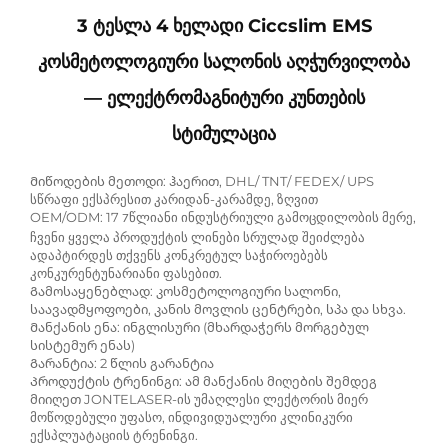
3 Ტესლა 4 Ხელადი Ciccslim EMS
Კოსმეტოლოგიური Სალონის Აღჭურვილობა
— Ელექტრომაგნიტური Კუნთების
Სტიმულაცია
Მიწოდების მეთოდი: ჰაერით, DHL/ TNT/ FEDEX/ UPS
სწრაფი ექსპრესით კარიდან-კარამდე, ზღვით
OEM/ODM: 17
წლიანი ინდუსტრიული გამოცდილობის მერე,
7
ჩვენი ყველა პროდუქტის ლინები სრულად შეიძლება
ადაპტირდეს თქვენს კონკრეტულ საჭიროებებს
კონკურენტუნარიანი ფასებით.
Გამოსაყენებლად: კოსმეტოლოგიური სალონი,
საავადმყოფოები, კანის მოვლის ცენტრები, სპა და სხვა.
Მანქანის ენა: ინგლისური (მხარდაჭერს მორგებულ
სისტემურ ენას)
Გარანტია: 2 წლის გარანტია
Პროდუქტის ტრენინგი: ამ მანქანის მიღების შემდეგ
მიიღეთ JONTELASER-ის უმაღლესი ლექტორის მიერ
მოწოდებული უფასო, ინდივიდუალური კლინიკური
ექსპლუატაციის ტრენინგი.