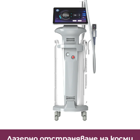
Лазерно отстраняване на косми