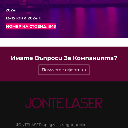
2024
13–15 ЮНИ 2024 Г.
НОМЕР НА СТОЕНД: B43
Имате Въпроси За Компанията?
Получете оферта →
JONTELASER предлага медицински