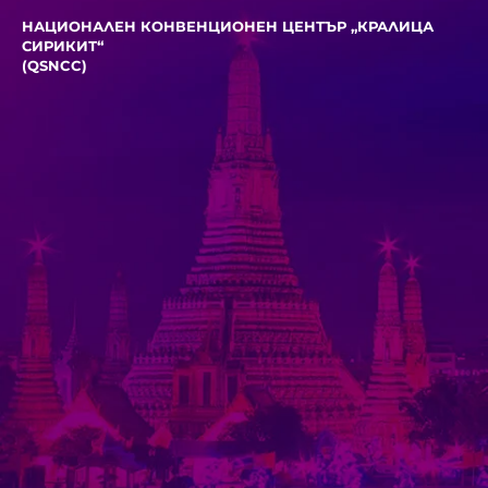
НАЦИОНАЛЕН КОНВЕНЦИОНЕН ЦЕНТЪР „КРАЛИЦА
СИРИКИТ“
(QSNCC)