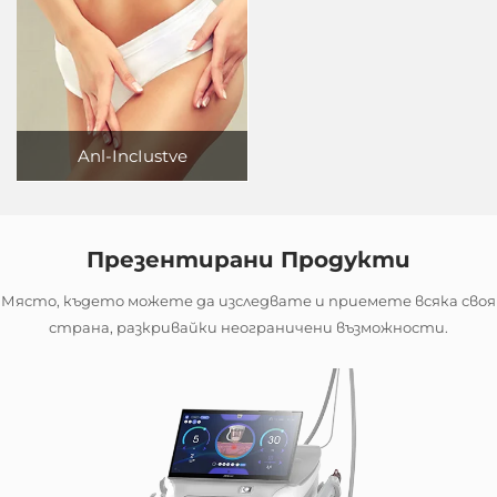
Anl-IncIustve
Презентирани Продукти
Място, където можете да изследвате и приемете всяка своя
страна, разкривайки неограничени възможности.