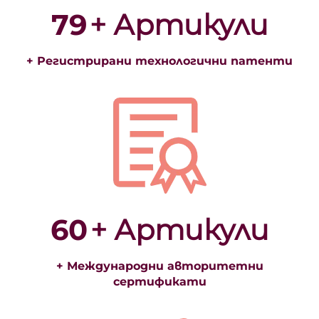
79
+ Артикули
+ Регистрирани технологични патенти
60
+ Артикули
+ Международни авторитетни
сертификати