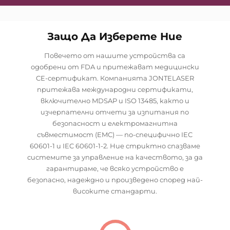
Защо Да Изберете Ние
Повечето от нашите устройства са
одобрени от FDA и притежават медицински
CE-сертификат. Компанията JONTELASER
притежава международни сертификати,
включително MDSAP и ISO 13485, както и
изчерпателни отчети за изпитания по
безопасност и електромагнитна
съвместимост (EMC) — по-специфично IEC
60601-1 и IEC 60601-1-2. Ние стриктно спазваме
системите за управление на качеството, за да
гарантираме, че всяко устройство е
безопасно, надеждно и произведено според най-
високите стандарти.