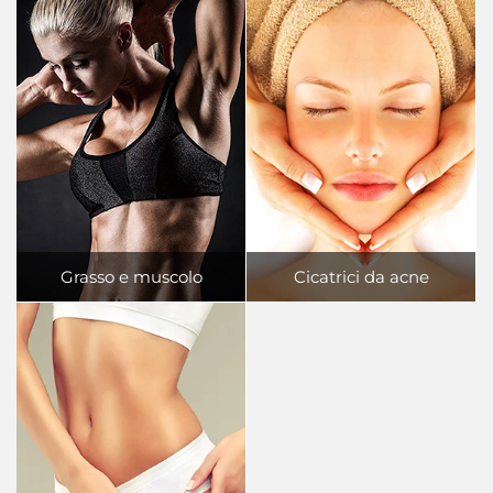
Grasso e muscolo
Cicatrici da acne