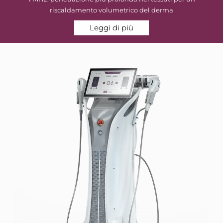
riscaldamento volumetrico del derma
Leggi di più