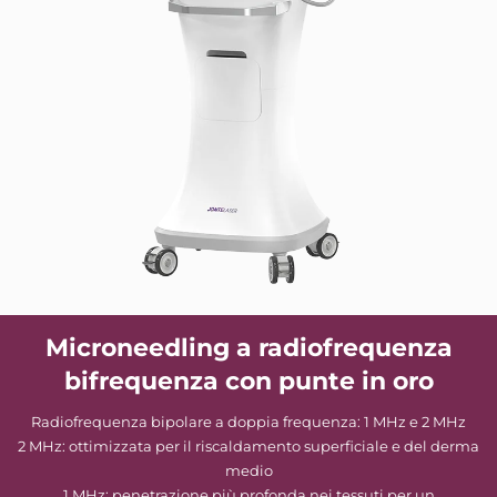
Microneedling a radiofrequenza
bifrequenza con punte in oro
Radiofrequenza bipolare a doppia frequenza: 1 MHz e 2 MHz
2 MHz: ottimizzata per il riscaldamento superficiale e del derma
medio
1 MHz: penetrazione più profonda nei tessuti per un