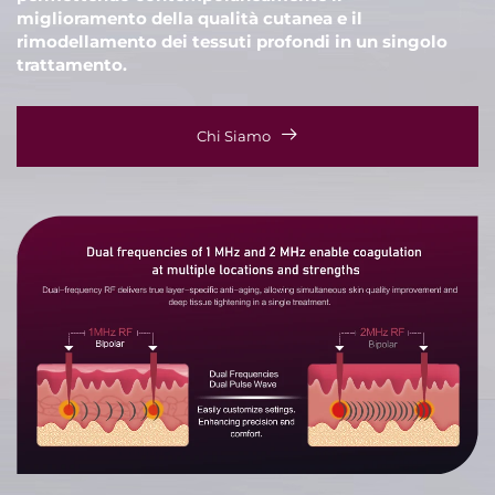
miglioramento della qualità cutanea e il
rimodellamento dei tessuti profondi in un singolo
trattamento.
Chi Siamo