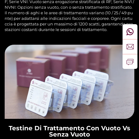
F; Serie VNI: Vuoto senza erogazione stratificata di RF; Serie NVI /
NVNI: Opzioni senza vuoto, con o senza trattamento stratificato.
Il numero di aghi e le aree di trattamento variano (10 / 25 / 49 pu
nte) per adattarsi alle indicazioni facciali e corporee. Ogni cartu
ccia è progettata per un massimo di 1200 scatti, garantendo pre
stazioni costanti durante le sessioni di trattamento.
Testine Di Trattamento Con Vuoto Vs
Senza Vuoto