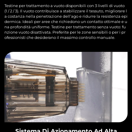
Testine per trattamento a vuoto disponibili con 3 livelli di vuoto
(1 / 2 / 3). Il vuoto contribuisce a stabilizzare il tessuto, migliorare l
a costanza nella penetrazione dell’ago e ridurre la resistenza epi
dermica. Ideali per aree che richiedono un contatto ottimale e u
na profondità uniforme. Testine per trattamento senza vuoto: fu
nzione vuoto disattivata. Preferite per le zone sensibili o per i pr
ofessionisti che desiderano il massimo controllo manuale.
Sistema Di Azionamento Ad Alta