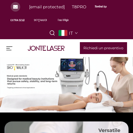
[email protected]
T8PRO
IT
Richiedi un preventivo