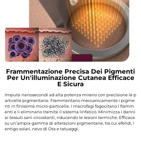
Frammentazione Precisa Dei Pigmenti
Per Un'illuminazione Cutanea Efficace
E Sicura
Impulsi nanosecondi ad alta potenza mirano con precisione le p
articelle pigmentarie. Frammentano meccanicamente i pigme
nti in finissime micro-particelle. I macrofagi fagocitano i framm
enti e li eliminano tramite il sistema linfatico. Minimizza i danni
ai tessuti sani circostanti, riducendo le lesioni termiche. Efficace
su un’ampia gamma di alterazioni pigmentarie, tra cui efelidi, l
entigo solari, nevo di Ota e tatuaggi.