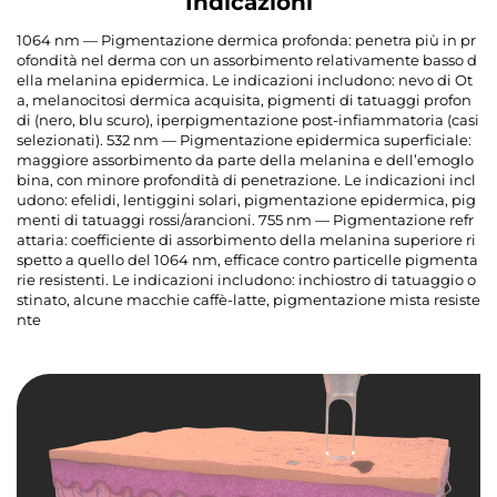
Indicazioni
1064 nm — Pigmentazione dermica profonda: penetra più in pr
ofondità nel derma con un assorbimento relativamente basso d
ella melanina epidermica. Le indicazioni includono: nevo di Ot
a, melanocitosi dermica acquisita, pigmenti di tatuaggi profon
di (nero, blu scuro), iperpigmentazione post-infiammatoria (casi
selezionati). 532 nm — Pigmentazione epidermica superficiale:
maggiore assorbimento da parte della melanina e dell’emoglo
bina, con minore profondità di penetrazione. Le indicazioni incl
udono: efelidi, lentiggini solari, pigmentazione epidermica, pig
menti di tatuaggi rossi/arancioni. 755 nm — Pigmentazione refr
attaria: coefficiente di assorbimento della melanina superiore ri
spetto a quello del 1064 nm, efficace contro particelle pigmenta
rie resistenti. Le indicazioni includono: inchiostro di tatuaggio o
stinato, alcune macchie caffè-latte, pigmentazione mista resiste
nte