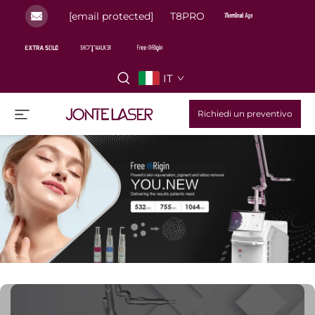
[email protected]
T8PRO
IT
Richiedi un preventivo