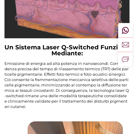
Un Sistema Laser Q-Switched Funziona
Mediante:
Emissione di energia ad alta potenza in nanosecondi. Corrispon
denza precisa del tempo di rilassamento termico (TRT) delle par
ticelle pigmentarie. Effetti foto-termici e foto-acustici sinergici.
Ciò consente la frammentazione meccanica selettiva delle parti
celle pigmentarie, minimizzando al contempo la diffusione ter
mica ai tessuti circostanti. Di conseguenza, la tecnologia laser Q
-switched rimane una delle modalità terapeutiche consolidate
e clinicamente validate per il trattamento dei disturbi pigment
ari cutanei.