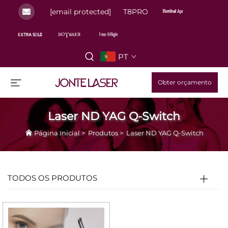
[email protected]
T8PRO
PT
Obter orçamento
Laser ND YAG Q-Switch
Página Inicial
>
Produtos
>
Laser ND YAG Q-Switch
TODOS OS PRODUTOS