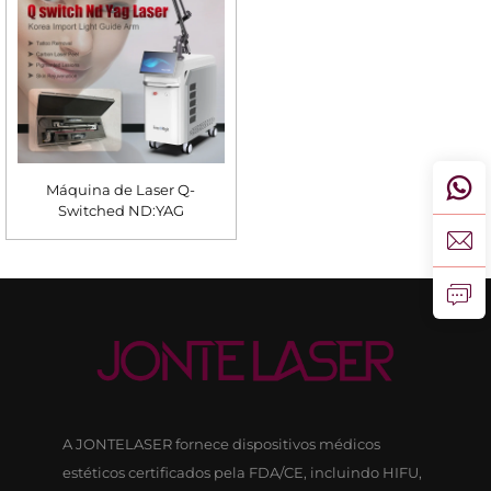
Máquina de Laser Q-
Switched ND:YAG
A JONTELASER fornece dispositivos médicos
estéticos certificados pela FDA/CE, incluindo HIFU,