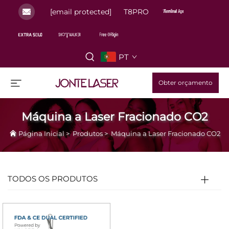
[email protected]
T8PRO
PT
Obter orçamento
Máquina a Laser Fracionado CO2
Página Inicial
>
Produtos
>
Máquina a Laser Fracionado CO2
TODOS OS PRODUTOS