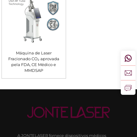
Máquina de Laser
Fracionado CO₂ aprovada
pela FDA, CE Médico e
MMDSAP
A JONTELASER fornece dispositivos médicos