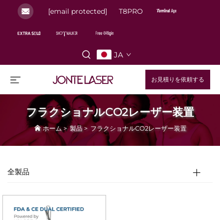
[email protected]
T8PRO
JA
お見積りを依頼する
フラクショナルCO2レーザー装置
ホーム
>
製品
>
フラクショナルCO2レーザー装置
全製品