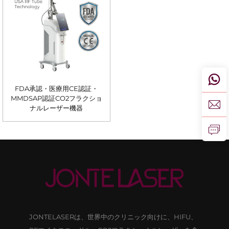
FDA承認・医療用CE認証・
MMDSAP認証CO2フラクショ
ナルレーザー機器
JONTELASERは、世界中のクリニック向けに、HIFU、