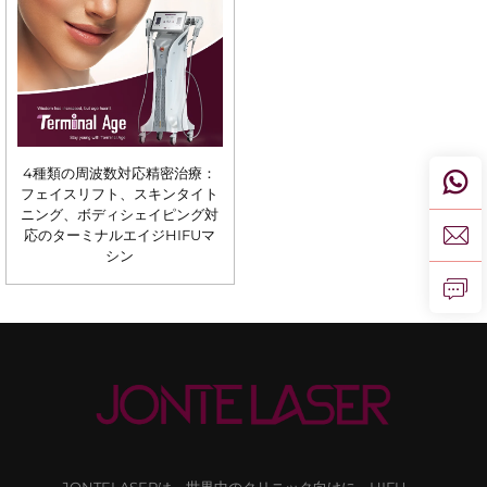
4種類の周波数対応精密治療：
フェイスリフト、スキンタイト
ニング、ボディシェイピング対
応のターミナルエイジHIFUマ
シン