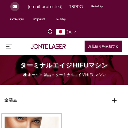
[email protected]
T8PRO
JA
お見積りを依頼する
ターミナルエイジHIFUマシン
ホーム
>
製品
>
ターミナルエイジHIFUマシン
全製品