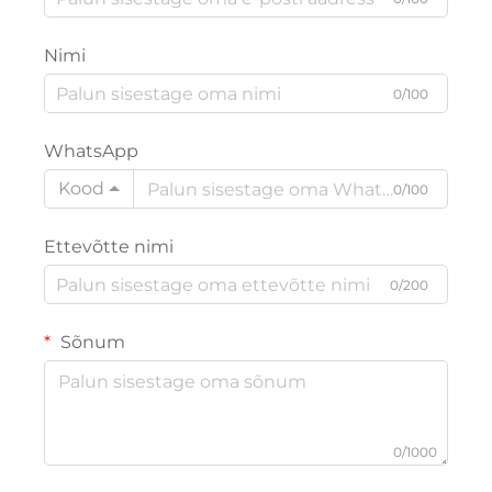
Nimi
0/100
WhatsApp
Kood
0/100
Ettevõtte nimi
0/200
Sõnum
0/1000