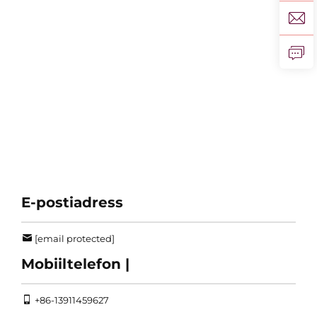
E-postiadress
[email protected]
Mobiiltelefon |
+86-13911459627