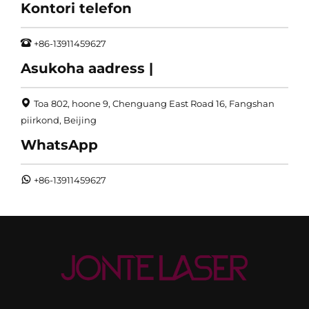
Kontori telefon
+86-13911459627
Asukoha aadress |
Toa 802, hoone 9, Chenguang East Road 16, Fangshan
piirkond, Beijing
WhatsApp
+86-13911459627