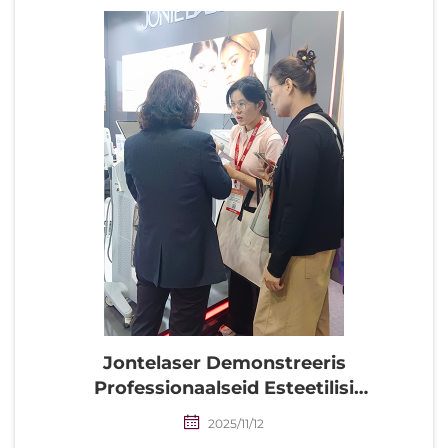
Jontelaser Demonstreeris
Professionaalseid Esteetilisi
Tehnoloogiaid ASIA HONG KONG 2025
2025/11/12
Näitusel