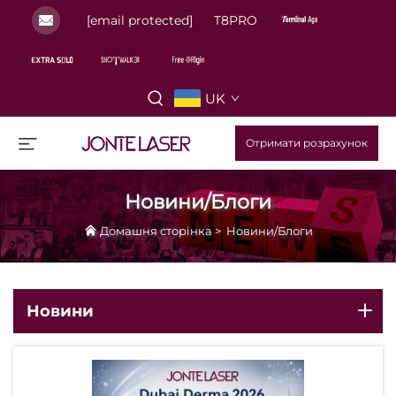
[email protected]
T8PRO
UK
Отримати розрахунок
Новини/Блоги
Домашня сторінка
>
Новини/Блоги
Новини