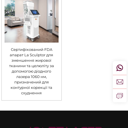
Сертифікований FDA
апарат La Sculptor для
зменшення жирової
тканини та целюліту за
допомогою діодного
лазера 1060 нм,
призначений для
контурної корекції та
схуднення