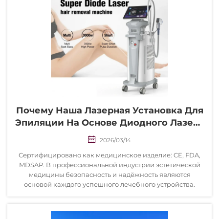
Почему Наша Лазерная Установка Для
Эпиляции На Основе Диодного Лазера
С Длиной Волны 808 Нм
2026/03/14
Соответствует Всем Сертификатам
Сертифицировано как медицинское изделие: CE, FDA,
Безопасности.
MDSAP. В профессиональной индустрии эстетической
медицины безопасность и надёжность являются
основой каждого успешного лечебного устройства.