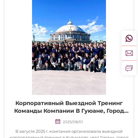
Корпоративный Выездной Тренинг
Команды Компании В Гуюане, Город
Чжанцзякоу, Направленный На
2025/08/01
Укрепление Сплочённости
В августе 2025 г. компания организовала выездной
Коллектива
корпоративный тренинг в Кулунаоэр, уезд Гуюань, город