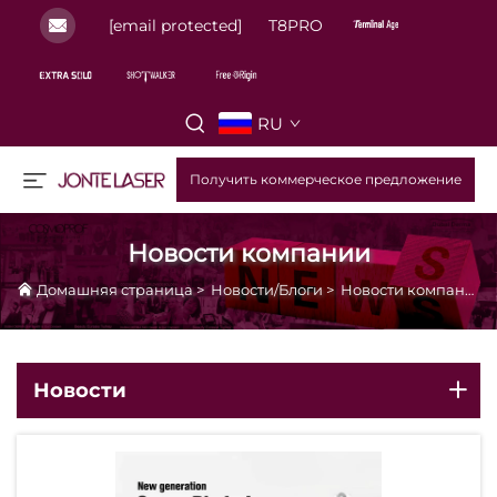
[email protected]
T8PRO
RU
Получить коммерческое предложение
Новости компании
Домашняя страница
>
Новости/Блоги
>
Новости компании
Новости