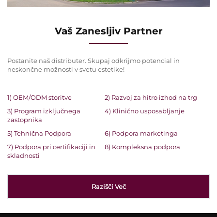
Vaš Zanesljiv Partner
Postanite naš distributer. Skupaj odkrijmo potencial in
neskončne možnosti v svetu estetike!
1) OEM/ODM storitve
2) Razvoj za hitro izhod na trg
3) Program izključnega
4) Klinično usposabljanje
zastopnika
5) Tehnična Podpora
6) Podpora marketinga
7) Podpora pri certifikaciji in
8) Kompleksna podpora
skladnosti
Razišči Več