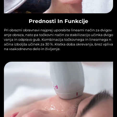
Prednosti In Funkcije
Pri obrazni obravnavi najprej uporabite linearni način za dvigov
anje obraza, nato pa točkovni način za stabilizacijo učinka dvigo
vanja in odpravo gub. Kombinacija točkovnega in linearnega n
ačina izboljša učinek za 30 %. Kratka doba okrevanja, brez vpliva
na vsakodnevno delo in življenje.