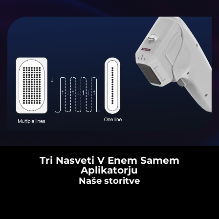
Tri Nasveti V Enem Samem
Aplikatorju
Naše storitve