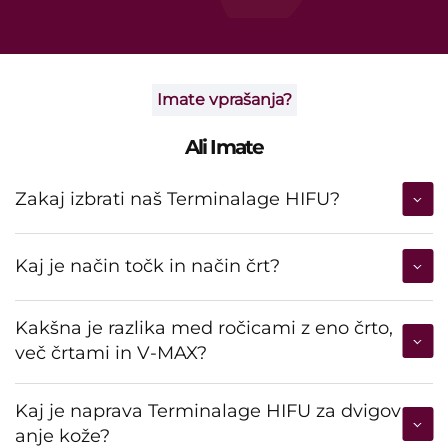
Imate vprašanja?
Ali Imate
Zakaj izbrati naš Terminalage HIFU?
Kaj je način točk in način črt?
Kakšna je razlika med ročicami z eno črto,
več črtami in V-MAX?
Kaj je naprava Terminalage HIFU za dvigov
anje kože?