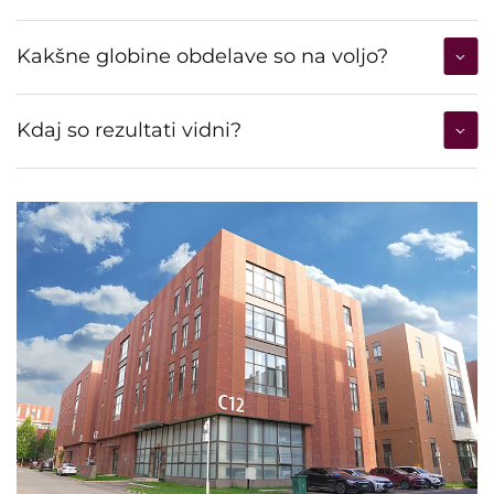
Kakšne globine obdelave so na voljo?
Kdaj so rezultati vidni?