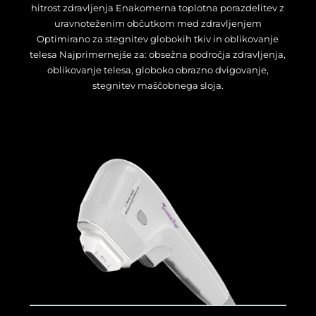
hitrost zdravljenja Enakomerna toplotna porazdelitev z
uravnoteženim občutkom med zdravljenjem
Optimirano za stegnitev globokih tkiv in oblikovanje
telesa Najprimernejše za: obsežna področja zdravljenja,
oblikovanje telesa, globoko obrazno dvigovanje,
stegnitev maščobnega sloja.