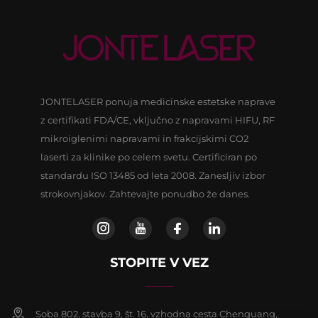
JONTELASER ponuja medicinske estetske naprave
z certifikati FDA/CE, vključno z napravami HIFU, RF
mikroiglenimi napravami in frakcijskimi CO2
laserti za klinike po celem svetu. Certificiran po
standardu ISO 13485 od leta 2008. Zanesljiv izbor
strokovnjakov. Zahtevajte ponudbo že danes.
STOPITE V VEZ
Soba 802, stavba 9, št. 16, vzhodna cesta Chenguang,