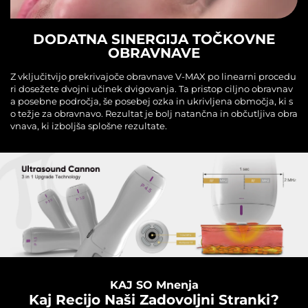
DODATNA SINERGIJA TOČKOVNE
OBRAVNAVE
Z vključitvijo prekrivajoče obravnave V-MAX po linearni procedu
ri dosežete dvojni učinek dvigovanja. Ta pristop ciljno obravnav
a posebne področja, še posebej ozka in ukrivljena območja, ki s
o težje za obravnavo. Rezultat je bolj natančna in občutljiva obra
vnava, ki izboljša splošne rezultate.
KAJ SO Mnenja
Kaj Recijo Naši Zadovoljni Stranki?