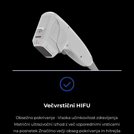
Večvrstični HIFU
Obsežno pokrivanje · Visoka učinkovitost zdravljenja
Matrični ultrazvočni izhod z več vzporednimi vrsticami
na posnetek Značilno večji obseg pokrivanja in hitrejša