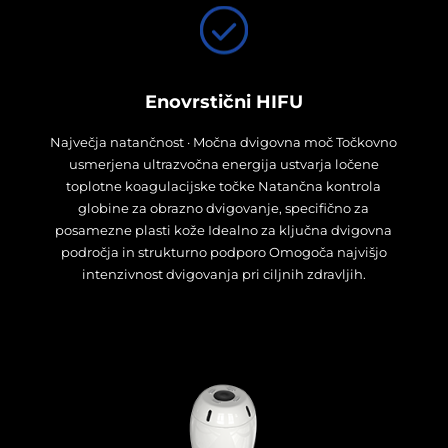
Enovrstični HIFU
Največja natančnost · Močna dvigovna moč Točkovno
usmerjena ultrazvočna energija ustvarja ločene
toplotne koagulacijske točke Natančna kontrola
globine za obrazno dvigovanje, specifično za
posamezne plasti kože Idealno za ključna dvigovna
področja in strukturno podporo Omogoča najvišjo
intenzivnost dvigovanja pri ciljnih zdravljih.