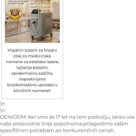
Hladilni sistem za hladni
zrak za medicinske
namene za estetske lasere,
lajšanje bolečin,
epidermalno zaščito,
neprekinjeno
brezkontaktno uporabo v
kliničnih razmerah
\n
\n
OEM/ODM: Ker smo že 17 let na tem področju, lahko vse
naše proizvodne linije popolnoma prilagodimo vašim
specifičnim potrebam po konkurenčnih cenah.