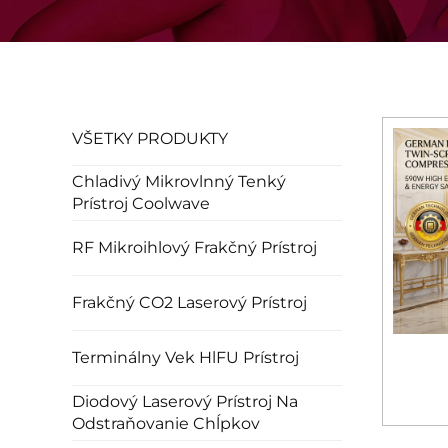
VŠETKY PRODUKTY
Chladivý Mikrovlnný Tenký
Prístroj Coolwave
RF Mikroihlový Frakčný Prístroj
Frakčný CO2 Laserový Prístroj
Terminálny Vek HlFU Prístroj
Diodový Laserový Prístroj Na
Odstraňovanie Chĺpkov