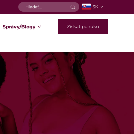
SK
Získať ponuku
Správy/Blogy