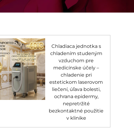
Chladiaca jednotka s
chladením studeným
vzduchom pre
medicínske účely –
chladenie pri
estetickom laserovom
liečení, úľava bolesti,
ochrana epidermy,
nepretržité
bezkontaktné použitie
v klinike