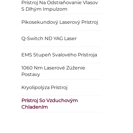
Prístroj Na Odstraňovanie Vlasov
S Dlhým Impulzom
Pikosekundový Laserový Prístroj
Q-Switch ND YAG Laser
EMS Stupeň Svalového Prístroja
1060 Nm Laserové Zúženie
Postavy
Kryolipolýza Prístroj
Prístroj So Vzduchovým
Chladením