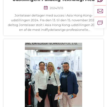
Fuld Medicinsk Certificering
2024/11/13
Jontelaser deltager med succes i Asia Hong Kong-
udstillingen 2024. Fra den 13. til den 15. november 2024
deltog Jontelaser stolt i Asia Hong Kong-udstillingen 2024,
en af de mest indflydelsesrige professionelle
handelsudstillinger inden for b...