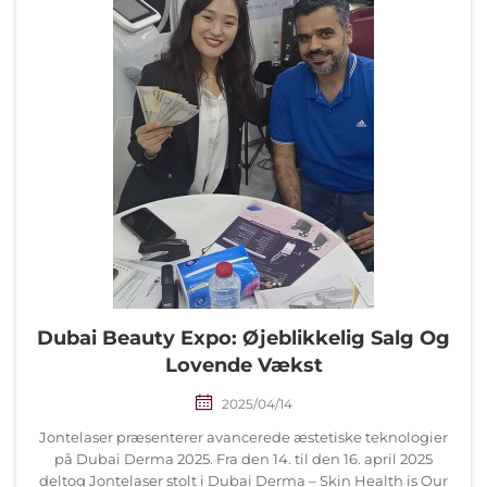
Dubai Beauty Expo: Øjeblikkelig Salg Og
Lovende Vækst
2025/04/14
Jontelaser præsenterer avancerede æstetiske teknologier
på Dubai Derma 2025. Fra den 14. til den 16. april 2025
deltog Jontelaser stolt i Dubai Derma – Skin Health is Our