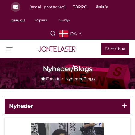
[email protected]
T8PRO
DA
Få et tilbud
Nyheder/Blogs
Forside
>
Nyheder/Blogs
Nyheder