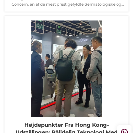
Concern, en af de mest prestigefyldte dermatologiske og
æstetiske ...
Højdepunkter Fra Hong Kong-
Udstillingen: Pålidelig Teknologi Med