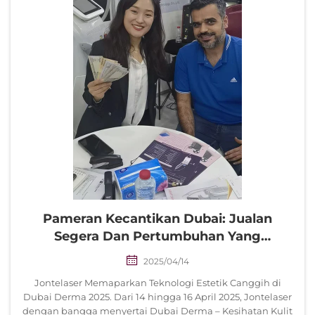
Pameran Kecantikan Dubai: Jualan
Segera Dan Pertumbuhan Yang
Menggalakkan
2025/04/14
Jontelaser Memaparkan Teknologi Estetik Canggih di
Dubai Derma 2025. Dari 14 hingga 16 April 2025, Jontelaser
dengan bangga menyertai Dubai Derma – Kesihatan Kulit