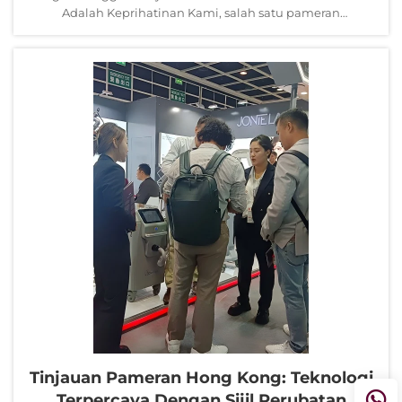
Adalah Keprihatinan Kami, salah satu pameran
dermatologi dan estetik paling bergengsi...
Tinjauan Pameran Hong Kong: Teknologi
Terpercaya Dengan Sijil Perubatan