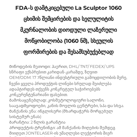
FDA-Ს Დამტკიცებული La Sculptor 1060
Ცხიმის Შემცირების Და Სელულიტის
Მკურნალობის Დიოდული Ლაზერული
Მოწყობილობა (1060 Ნმ), Სხეულის
Ფორმირების Და Შესამსუბუქებლად
Მიწოდების მეთოდი: ჰაერით, DHL/ TNT/ FEDEX/ UPS
სწრაფი ექსპრესით კარიდან-კარამდე, ზღვით
OEM/ODM: 17
წლიანი ინდუსტრიული გამოცდილობის მერე,
7
ჩვენი ყველა პროდუქტის ლინები სრულად შეიძლება
ადაპტირდეს თქვენს კონკრეტულ საჭიროებებს
კონკურენტუნარიანი ფასებით.
Გამოსაყენებლად: კოსმეტოლოგიური სალონი,
საავადმყოფოები, კანის მოვლის ცენტრები, სპა და სხვა.
Მანქანის ენა: ინგლისური (მხარდაჭერს მორგებულ
სისტემურ ენას)
Გარანტია: 2 წლის გარანტია
Პროდუქტის ტრენინგი: ამ მანქანის მიღების შემდეგ
მიიღეთ JONTELASER-ის უმაღლესი ლექტორის მიერ