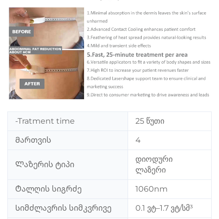
-Tratment time
25 წუთი
Მართვის
4
დიოდური
Ლაზერის ტიპი
ლაზერი
Ტალღის სიგრძე
1060nm
Სიმძლავრის სიმკვრივე
0.1 ვტ–1.7 ვტ/სმ³