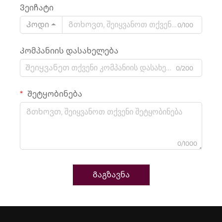
Ვეიჩატი
Კოდი
0/100
Კომპანიის დასახელება
0/200
Შეტყობინება
0/1000
Გაგზავნა