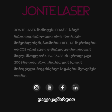
JONTELASER მიაწოდებს FDA/CE-ს მიერ
სერთიფიცირებულ მედიცინურ ესთეტიკურ
მოწყობილობებს, მათ შორის HIFU, RF მიკროსივრის
და CO2 ფრაქციული ლაზერებს კლინიკებისთვის
მთელს მსოფლიოში. ISO 13485-ის სერთიფიკატი
2008 წლიდან. პროფესიონალების ნდობის
მოპოვებული. მოგვიხსენიეთ საფასურის შეთავაზება
დღესვე.
ᲓᲐᲒᲕᲘᲙᲐᲕᲨᲘᲠᲓᲘᲗ