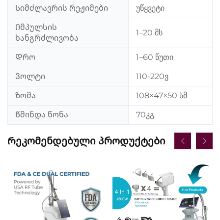
Სიმძლავრის რეჟიმები
უწყვეტი
Იმპულსის
1–20 მს
ხანგრძლივობა
Დრო
1–60 წუთი
Ვოლტი
110-220ვ
Ზომა
108×47×50 სმ
Წმინდა წონა
70კგ
Რეკომენდებული Პროდუქტები