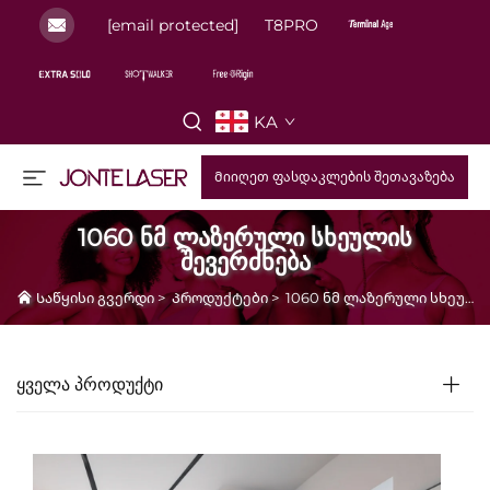
[email protected]
T8PRO
KA
Მიიღეთ ფასდაკლების შეთავაზება
1060 ნმ ლაზერული სხეულის
შევერძნება
Საწყისი გვერდი
>
Პროდუქტები
>
1060 ნმ ლაზერული სხეულის შევერძნება
ᲧᲕᲔᲚᲐ ᲞᲠᲝᲓᲣᲥᲢᲘ