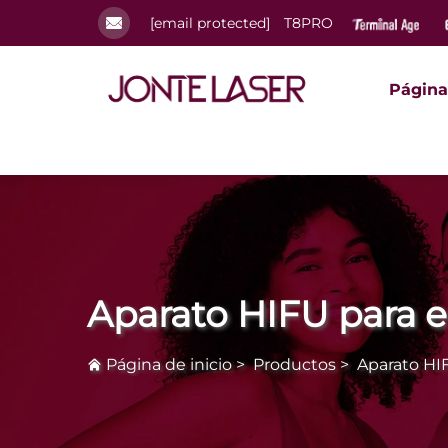
[email protected]
T8PRO
Página 
Aparato HIFU para 
Página de inicio
>
Productos
>
Aparato HI