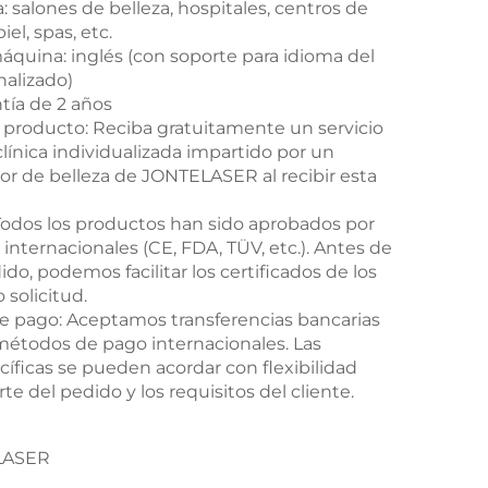
 salones de belleza, hospitales, centros de
iel, spas, etc.
áquina: inglés (con soporte para idioma del
alizado)
ntía de 2 años
 producto: Reciba gratuitamente un servicio
línica individualizada impartido por un
ior de belleza de JONTELASER al recibir esta
 Todos los productos han sido aprobados por
 internacionales (CE, FDA, TÜV, etc.). Antes de
ido, podemos facilitar los certificados de los
 solicitud.
e pago: Aceptamos transferencias bancarias
métodos de pago internacionales. Las
íficas se pueden acordar con flexibilidad
e del pedido y los requisitos del cliente.
LASER