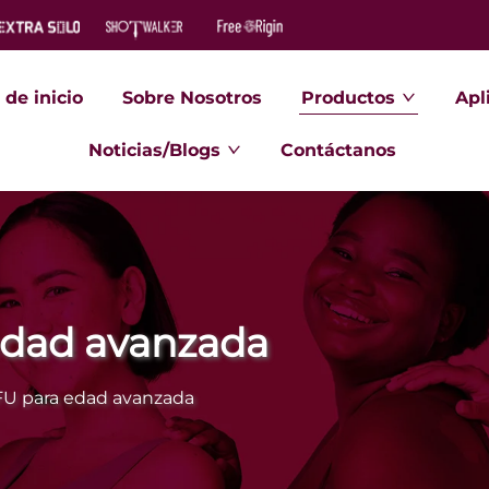
de inicio
Sobre Nosotros
Productos
Apl
Noticias/Blogs
Contáctanos
edad avanzada
FU para edad avanzada