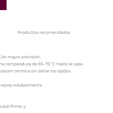
Productos recomendados
Con mayor precisión,
 una temperatura de 65–75 °C hasta la capa
lación térmica sin dañar los tejidos
ue mejora notablemente
 piel firme, y