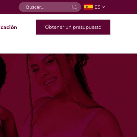
ES
Obtener un presupuesto
icación