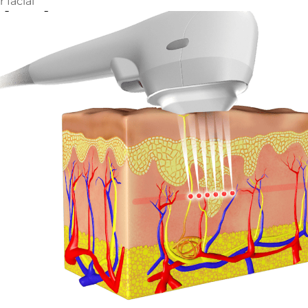
 facial