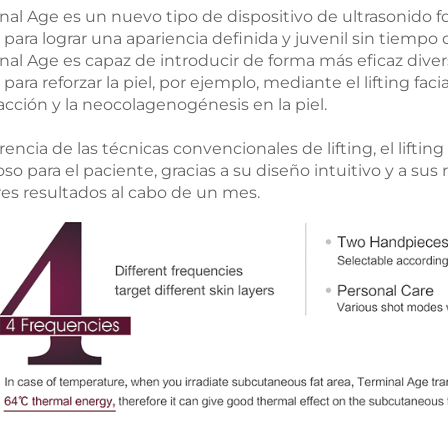
nal Age es un nuevo tipo de dispositivo de ultrasonido f
l para lograr una apariencia definida y juvenil sin tiempo 
nal Age es capaz de introducir de forma más eficaz divers
 para reforzar la piel, por ejemplo, mediante el lifting fac
acción y la neocolagenogénesis en la piel.
erencia de las técnicas convencionales de lifting, el lif
oso para el paciente, gracias a su diseño intuitivo y a su
es resultados al cabo de un mes.