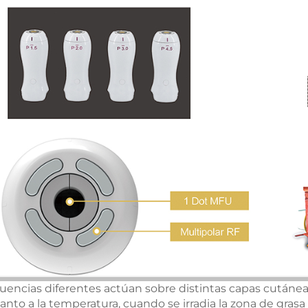
cuencias diferentes actúan sobre distintas capas cutáne
anto a la temperatura, cuando se irradia la zona de grasa