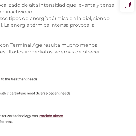
ocalizado de alta intensidad que levanta y tensa
de inactividad.
os tipos de energía térmica en la piel, siendo
ial. La energía térmica intensa provoca la
ting con Terminal Age resulta mucho menos
s resultados inmediatos, además de ofrecer