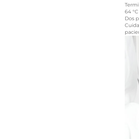
Termi
64 °C
Dos p
Cuida
pacie