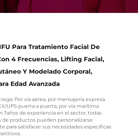
FU Para Tratamiento Facial De
on 4 Frecuencias, Lifting Facial,
táneo Y Modelado Corporal,
ara Edad Avanzada
ega: Por vía aérea, por mensajería expresa
/UPS puerta a puerta, por vía marítima
on
años de experiencia en el sector, todas
7
as de productos pueden personalizarse
 para satisfacer sus necesidades específicas
etitivos.