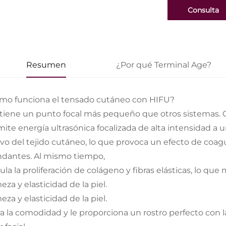
Consulta
Resumen
¿Por qué Terminal Age?
mo funciona el tensado cutáneo con HIFU?
tiene un punto focal más pequeño que otros sistemas. 
mite energía ultrasónica focalizada de alta intensidad a
ivo del tejido cutáneo, lo que provoca un efecto de coagu
ndantes. Al mismo tiempo,
ula la proliferación de colágeno y fibras elásticas, lo q
meza y elasticidad de la piel.
meza y elasticidad de la piel.
a la comodidad y le proporciona un rostro perfecto con la