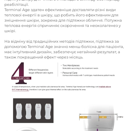
реабілітації.
Terminal Age здатен ефективніше доставляти різні види
теплової енергії в шкіру, що робить його ефективним для
зміцнення шкіри, зокрема для підтяжки обличчя. Потужна
теплова енергія спричиняє скорочення та неоколагенез у
шкірі.
На відміну від традиційних методів підтяжки, підтяжка за
допомогою Terminal Age значно менш болісна для пацієнта,
має інтуїтивний дизайн, забезпечує негайний результат, а
також покращений ефект через місяць.