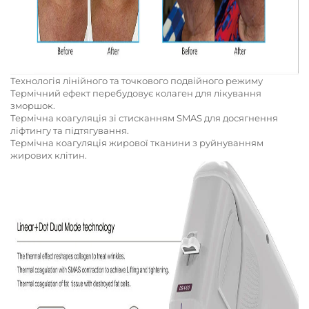
Технологія лінійного та точкового подвійного режиму
Термічний ефект перебудовує колаген для лікування
зморшок.
Термічна коагуляція зі стисканням SMAS для досягнення
ліфтингу та підтягування.
Термічна коагуляція жирової тканини з руйнуванням
жирових клітин.