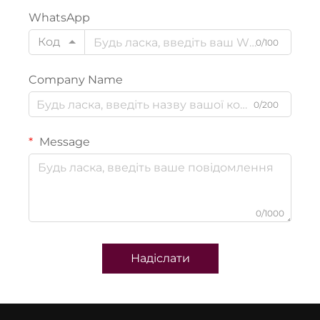
WhatsApp
Код
0/100
Company Name
0/200
Message
0/1000
Надіслати