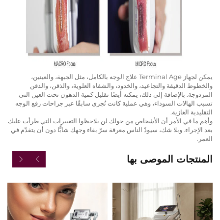
يمكن لجهاز Terminal Age علاج الوجه بالكامل، مثل الجبهة، والعينين،
والخطوط الدقيقة والتجاعيد، والخدود، والشفاه العلوية، والذقن، والذقن
المزدوجة. بالإضافة إلى ذلك، يمكنه أيضًا تقليل كمية الدهون تحت العين التي
تسبب الهالات السوداء، وهي عملية كانت تُجرى سابقًا عبر جراحات رفع الوجه
التقليدية الغازية.
وأهم ما في الأمر أن الأشخاص من حولك لن يلاحظوا التغييرات التي طرأت عليك
بعد الإجراء. وبلا شك، سيودّ الناس معرفة سرّ بقاء وجهك شابًّا دون أن يتقدّم في
العمر.
المنتجات الموصى بها