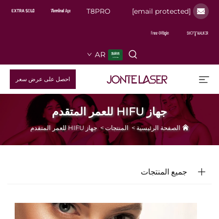
T8PRO
[email protected]
AR
احصل على عرض سعر
جهاز HIFU للعمر المتقدم
الصفحة الرئيسية
>
المنتجات
>
جهاز HIFU للعمر المتقدم
جميع المنتجات