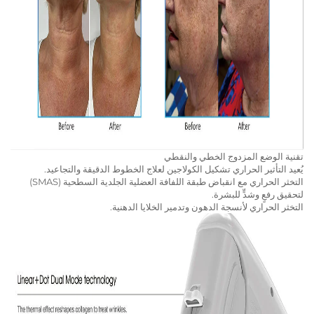
تقنية الوضع المزدوج الخطي والنقطي
يُعيد التأثير الحراري تشكيل الكولاجين لعلاج الخطوط الدقيقة والتجاعيد.
التخثر الحراري مع انقباض طبقة اللفافة العضلية الجلدية السطحية (SMAS)
لتحقيق رفعٍ وشدٍّ للبشرة.
التخثر الحراري لأنسجة الدهون وتدمير الخلايا الدهنية.