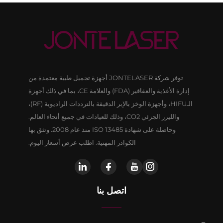
توفر شركة JONTELASER أجهزة تجميل طبية معتمدة من
إدارة الأغذية والعقاقير (FDA) والعلامة CE، بما في ذلك أجهزة
الـHIFU، وأجهزة الوخز بالإبر الدقيقة بالترددات الراديوية (RF)،
والليزر الجزئي CO2، وذلك للعيادات في جميع أنحاء العالم.
وحاصلة على شهادة ISO 13485 منذ عام 2008. وتثق بها
الكوادر المهنية. اطلب عرض أسعار اليوم.
اتصل بنا