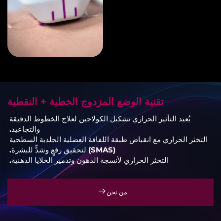
تقنية الوضع المزدوج الخطية + النقطية
يُعيد التأثير الحراري تشكيل الكولاجين لعلاج الخطوط الدقيقة
والتجاعيد.
التخثر الحراري مع انقباض طبقة اللفافة العضلية الجلدية السطحية
(SMAS) لتحقيق رفعٍ وشدٍّ للبشرة.
التخثر الحراري لأنسجة الدهون وتدمير الخلايا الدهنية.
من نحن