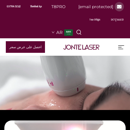
T8PRO
[email protected]
AR
احصل على عرض سعر