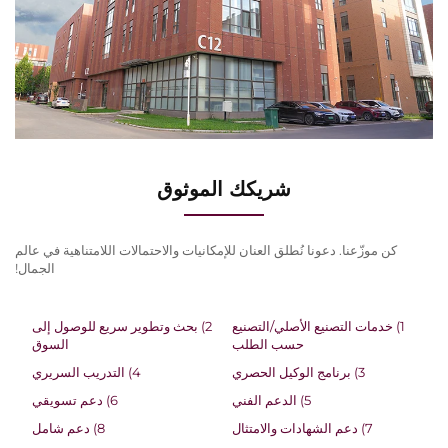
شريكك الموثوق
كن موزّعنا. دعونا نُطلق العنان للإمكانيات والاحتمالات اللامتناهية في عالم
الجمال!
1) خدمات التصنيع الأصلي/التصنيع
2) بحث وتطوير سريع للوصول إلى
حسب الطلب
السوق
3) برنامج الوكيل الحصري
4) التدريب السريري
5) الدعم الفني
6) دعم تسويقي
7) دعم الشهادات والامتثال
8) دعم شامل