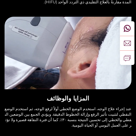
المدة مقارنةً بالعلاج التقليدي ذي التردد الواحد (HIFU).
المزايا والوظائف
عند إجراء علاج الوجه، استخدم الوضع الخطي أولاً لرفع الوجه، ثم استخدم الوضع
النقطي لتثبيت تأثير الرفع وإزالة الخطوط الدقيقة. ويؤدي الجمع بين الوضعين الن
قطي والخطي إلى تحسين النتيجة بنسبة ٣٠٪. كما أن فترة النقاهة قصيرة ولا تؤث
ر على العمل اليومي أو الحياة اليومية.