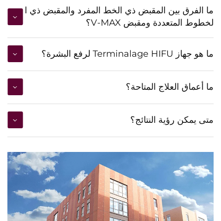
ما الفرق بين المقبض ذي الخط المفرد والمقبض ذي ا
لخطوط المتعددة ومقبض V-MAX؟
ما هو جهاز Terminalage HIFU لرفع البشرة؟
ما أعماق العلاج المتاحة؟
متى يمكن رؤية النتائج؟