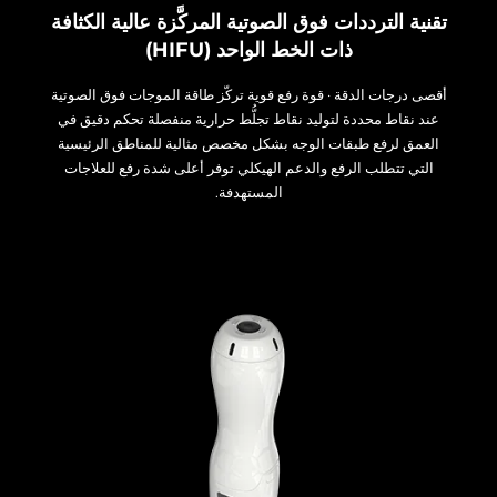
تقنية الترددات فوق الصوتية المركَّزة عالية الكثافة
ذات الخط الواحد (HIFU)
أقصى درجات الدقة · قوة رفع قوية تركّز طاقة الموجات فوق الصوتية
عند نقاط محددة لتوليد نقاط تجلُّط حرارية منفصلة تحكم دقيق في
العمق لرفع طبقات الوجه بشكل مخصص مثالية للمناطق الرئيسية
التي تتطلب الرفع والدعم الهيكلي توفر أعلى شدة رفع للعلاجات
المستهدفة.