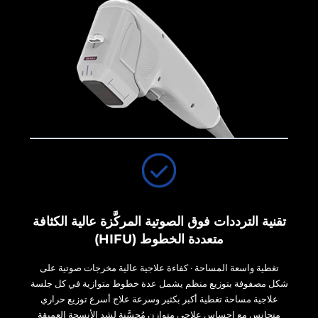
تقنية الترددات فوق الصوتية المركَّزة عالية الكثافة
متعددة الخطوط (HIFU)
تغطية واسعة المساحة · كفاءة علاجية عالية مخرجات صوتية على
شكل مصفوفة بتوزيع منظم يشمل عدة خطوط متوازية في كل جلسة
علاجية مساحة تغطية أكبر بكثير وسرعة علاج أسرع توزيع حراري
متجانس مع إحساس علاجي متوازن مُحسَّنة لشد الأنسجة العميقة