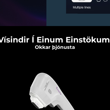
 Vísindir Í Einum Einstökum 
Okkar þjónusta