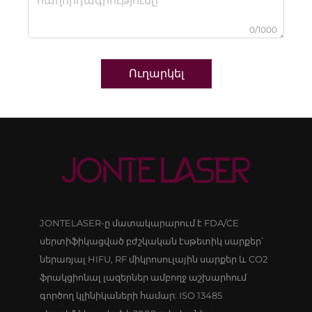
0/1000
Ուղարկել
JONTELASER-ը մատակարարում է FDA/CE
սերտիֆիկացված բժշկական էսթետիկ սարքեր՝
ներառյալ HIFU, RF միկրոսուլային սարքեր և CO2
ֆրակցիոնալ լազերներ ամբողջ աշխարհում
գործող կլինիկաների համար: ISO 13485