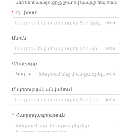
Մեր ներկայացուցիչը շուտով կապվի ձեզ հետ:
Էլ. փոստ
0/100
Անուն
0/100
WhatsApp
Կոդ
0/100
Ընկերության անվանում
0/200
Հաղորդագրություն