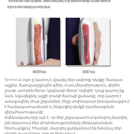
Terminal Age-ը կարող է մշակել ձեր ամբողջ դեմքը՝ ճակատ,
աչքեր, ճարպաբջջային գծեր, ուսումնասիրություն, վերին
շուրթ, ստորին ծնոտ, կրկնակի ծնոտ: Ավելին՝ դուք կարող եք
նաև նվազեցնել աչքի տակի ճարպի քանակը, որը կարող է
առաջացնել մութ շրջաններ, ինչը սովորաբար իրականացվում
է համապատասխան և ինվազիվ դեմքի բարձրացման
վիրահատությամբ:
Ամենակարևորը այն է, որ ձեր շրջապատում գտնվող մարդիկ
չեն նկատում ձեր փոփոխությունները մեկնաբանման
հետևանքով: Իհարկե, մարդիկ ցանկանում են իմանալ ձեր
դեմքի գաղտնիքը, որը չի ծերանում: