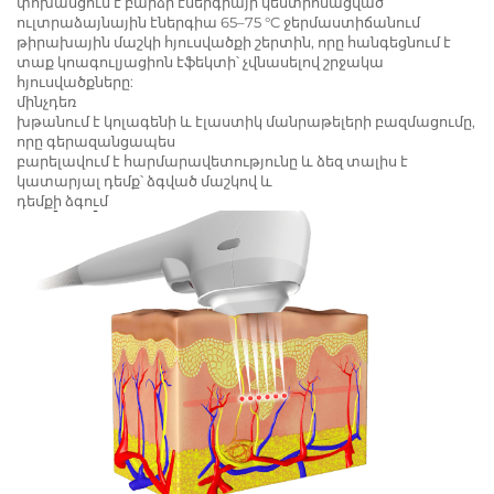
փոխանցում է բարձր էներգիայի կենտրոնացված
ուլտրաձայնային էներգիա 65–75 °C ջերմաստիճանում
թիրախային մաշկի հյուսվածքի շերտին, որը հանգեցնում է
տաք կոագուլյացիոն էֆեկտի՝ չվնասելով շրջակա
հյուսվածքները:
մինչդեռ
խթանում է կոլագենի և էլաստիկ մանրաթելերի բազմացումը,
որը գերազանցապես
բարելավում է հարմարավետությունը և ձեզ տալիս է
կատարյալ դեմք՝ ձգված մաշկով և
դեմքի ձգում