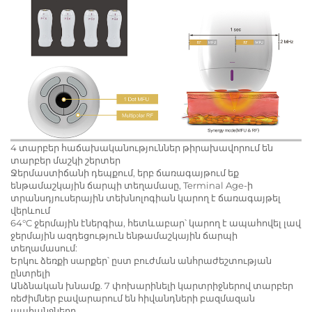
4 տարբեր հաճախականություններ թիրախավորում են
տարբեր մաշկի շերտեր
Ջերմաստիճանի դեպքում, երբ ճառագայթում եք
ենթամաշկային ճարպի տեղամասը, Terminal Age-ի
տրանսդյուսերային տեխնոլոգիան կարող է ճառագայթել
վերևում
64°C ջերմային էներգիա, հետևաբար՝ կարող է ապահովել լավ
ջերմային ազդեցություն ենթամաշկային ճարպի
տեղամասում:
Երկու ձեռքի սարքեր՝ ըստ բուժման անհրաժեշտության
ընտրելի
Անձնական խնամք. 7 փոխարինելի կարտրիջներով տարբեր
ռեժիմներ բավարարում են հիվանդների բազմազան
պահանջները