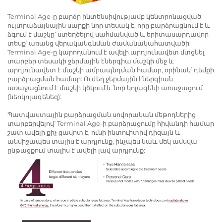
Terminal Age-ը բարձր ինտենսիվությամբ կենտրոնացված
ուլտրաձայնային սարքի նոր տեսակ է, որը բարձրացնում է և
ձգում է մաշկը՝ ստեղծելով սահմանված և երիտասարդավոր
տեսք՝ առանց վերականգնման ժամանակահատվածի:
Terminal Age-ը կարողանում է ավելի արդյունավետ մտցնել
տարբեր տեսակի ջերմային էներգիա մաշկի մեջ և
արդյունավետ է մաշկի ամրապնդման համար, օրինակ՝ դեմքի
բարձրացման համար: Ուժեղ ջերմային էներգիան
առաջացնում է մաշկի կծկում և նոր կոլագենի առաջացում
(նեոկոլագենեզ):
Պատվաստային բարձրացման սովորական մեթոդներից
տարբերվելով՝ Terminal Age-ի բարձրացումը հիվանդի համար
շատ ավելի քիչ ցավոտ է, ունի ինտուիտիվ դիզայն և
անմիջապես տալիս է արդյունք, ինչպես նաև մեկ ամսվա
ընթացքում տալիս է ավելի լավ արդյունք: